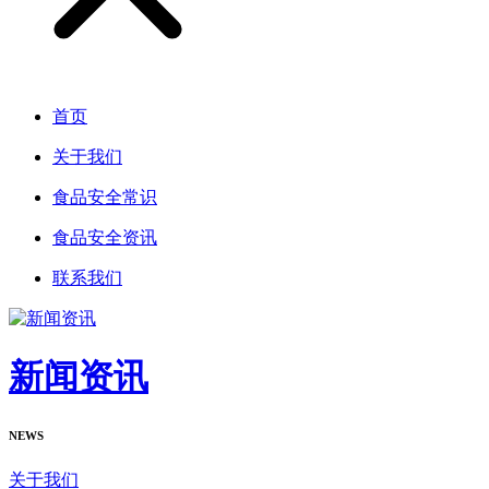
首页
关于我们
食品安全常识
食品安全资讯
联系我们
新闻资讯
NEWS
关于我们