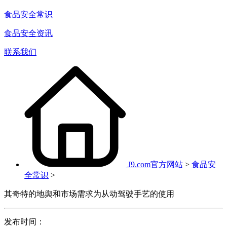
食品安全常识
食品安全资讯
联系我们
J9.com官方网站
>
食品安
全常识
>
其奇特的地舆和市场需求为从动驾驶手艺的使用
发布时间：