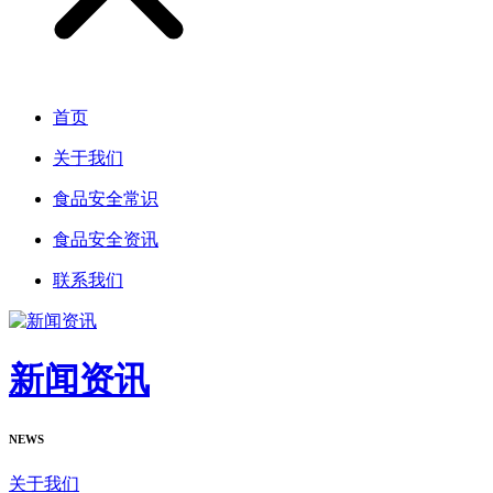
首页
关于我们
食品安全常识
食品安全资讯
联系我们
新闻资讯
NEWS
关于我们