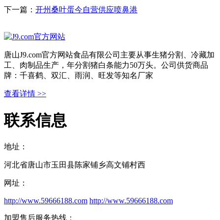
下一篇：
开州桑叶蛋今自营供应喷鼻港
唐山J9.com官方网站食品有限公司主要从事生猪分割、冷藏加
工、肉制品生产，年分割猪白条能力50万头。公司供货商品
牌：千喜鹤、双汇、雨润、旺发等知名厂家
查看详情 >>
联系信息
地址：
河北省唐山市玉田县陈家铺乡高文铺村西
网址：
http://www.59666188.com
http://www.59666188.com
加盟售后服务热线：