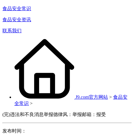
食品安全常识
食品安全资讯
联系我们
J9.com官方网站
>
食品安
全常识
>
(完)违法和不良消息举报德律风：举报邮箱：报受
发布时间：