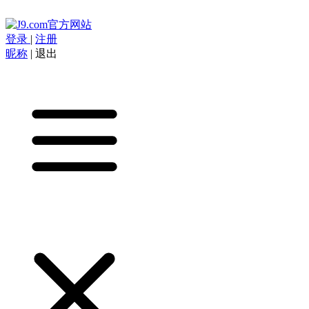
登录
|
注册
昵称
|
退出