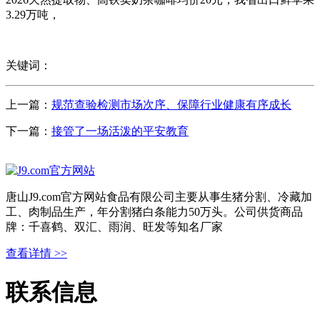
3.29万吨，
关键词：
上一篇：
规范查验检测市场次序、保障行业健康有序成长
下一篇：
接管了一场活泼的平安教育
唐山J9.com官方网站食品有限公司主要从事生猪分割、冷藏加
工、肉制品生产，年分割猪白条能力50万头。公司供货商品
牌：千喜鹤、双汇、雨润、旺发等知名厂家
查看详情 >>
联系信息