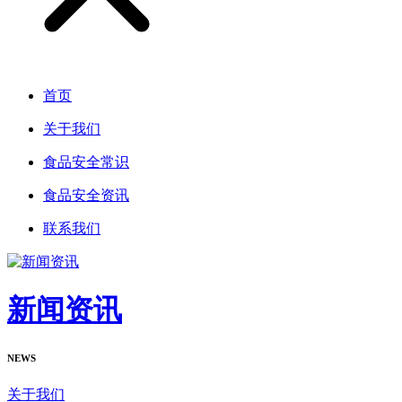
首页
关于我们
食品安全常识
食品安全资讯
联系我们
新闻资讯
NEWS
关于我们