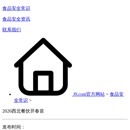
食品安全常识
食品安全资讯
联系我们
J9.com官方网站
>
食品安
全常识
>
2026西北餐饮开春首
发布时间：