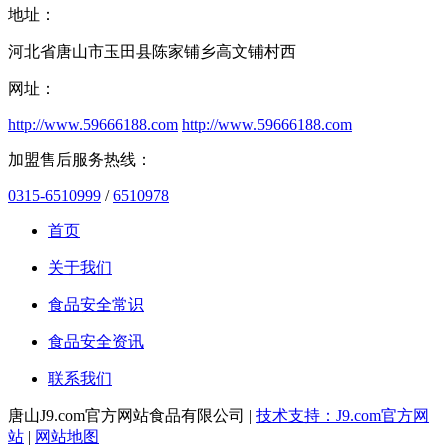
地址：
河北省唐山市玉田县陈家铺乡高文铺村西
网址：
http://www.59666188.com
http://www.59666188.com
加盟售后服务热线：
0315-6510999
/
6510978
首页
关于我们
食品安全常识
食品安全资讯
联系我们
唐山J9.com官方网站食品有限公司 |
技术支持：J9.com官方网
站
|
网站地图