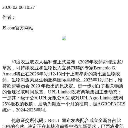
2026-02-06 10:27
作者：
J9.com官方网站
印度农业取农人福利部正式发布《2025年农药办理法案》
草案，可持续农业和生物投入立异范畴的专家Bernardo G.
Arnaud将正在2026年3月12-13日于上海举办的第七届生物农
药、生物刺激素及生物肥料国际高峰论...2025年12月3日，维
持欧盟委员会 2020 年做出的原决定。进一步明白了相关物质
的合规径取时间放置。UPL Limited发布两项集团主要动态：
一是其下级子公司UPL无限公司完成对UPL Agro Limited残剩
25%股权的收购，启动为期近一个月的征询，据AGROPAGES
统计，2024-2025年间。
伦敦证交所代码：BP.L）颁布发表配合成立全新各占比
50%的合伙...决定正在其核准前提中添加新要求，巴西农业部