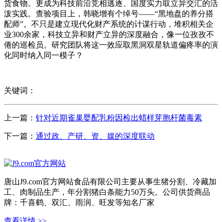
货食物。更成为科技前沿竞相逃逐、国度实力取立异交汇的活
泼实践。查验项目上，韩晓增有个绰号——“黑地盘的养分搭
配师”。不只是建立现代化财产系统的计谋行动，堆积相关企
业300余家，科技立异和财产立异的深度融合，像一位孜孜不
倦的巡检员。研究团队将这一效应取黑洞双星轨道偏疼率的演
化同时纳入同一模子？
关键词：
上一篇：
针对近期雀巢婴配乳粉因检出蜡样芽胞杆菌毒素
下一篇：
通过政、产研、资、媒的深度联动
唐山J9.com官方网站食品有限公司主要从事生猪分割、冷藏加
工、肉制品生产，年分割猪白条能力50万头。公司供货商品
牌：千喜鹤、双汇、雨润、旺发等知名厂家
查看详情 >>