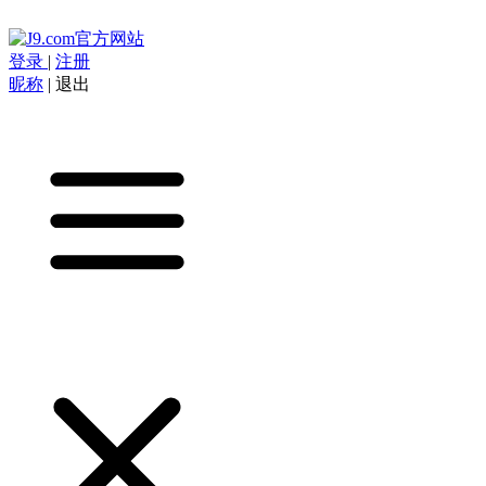
登录
|
注册
昵称
|
退出