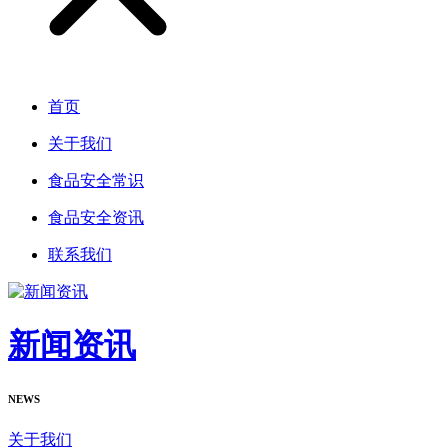
首页
关于我们
食品安全常识
食品安全资讯
联系我们
新闻资讯
NEWS
关于我们