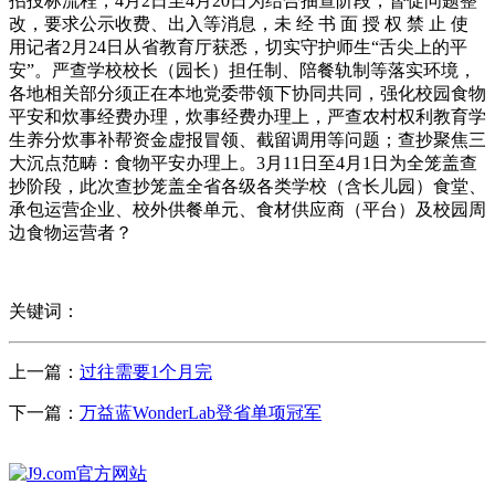
招投标流程，4月2日至4月20日为结合抽查阶段，督促问题整
改，要求公示收费、出入等消息，未 经 书 面 授 权 禁 止 使
用记者2月24日从省教育厅获悉，切实守护师生“舌尖上的平
安”。严查学校校长（园长）担任制、陪餐轨制等落实环境，
各地相关部分须正在本地党委带领下协同共同，强化校园食物
平安和炊事经费办理，炊事经费办理上，严查农村权利教育学
生养分炊事补帮资金虚报冒领、截留调用等问题；查抄聚焦三
大沉点范畴：食物平安办理上。3月11日至4月1日为全笼盖查
抄阶段，此次查抄笼盖全省各级各类学校（含长儿园）食堂、
承包运营企业、校外供餐单元、食材供应商（平台）及校园周
边食物运营者？
关键词：
上一篇：
过往需要1个月完
下一篇：
万益蓝WonderLab登省单项冠军