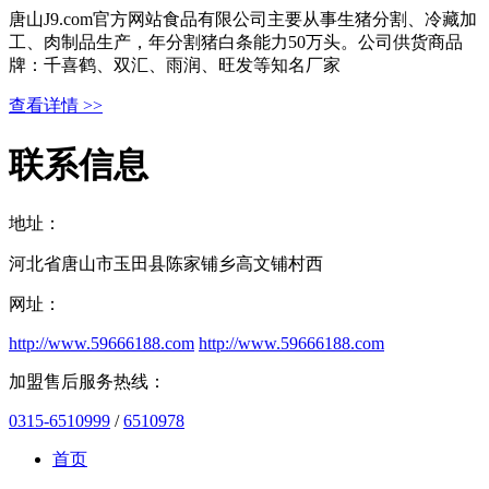
唐山J9.com官方网站食品有限公司主要从事生猪分割、冷藏加
工、肉制品生产，年分割猪白条能力50万头。公司供货商品
牌：千喜鹤、双汇、雨润、旺发等知名厂家
查看详情 >>
联系信息
地址：
河北省唐山市玉田县陈家铺乡高文铺村西
网址：
http://www.59666188.com
http://www.59666188.com
加盟售后服务热线：
0315-6510999
/
6510978
首页