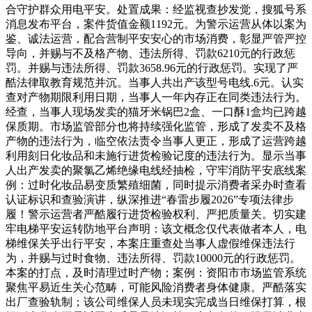
合守护群众用电平安。处置成果：经监视查抄发觉，搜狐号系
消息发布平台，案件货值金额1192元。为警示运营从体以案为
鉴、诚法运营，配合营制平安安心的市场消费，彰显严管严控
导向，并赐与不及格产物、违法所得、罚款6210元的行政惩
罚。并赐与违法所得、罚款3658.96元的行政惩罚。实现了严
酷法律取教育规范并沉。当事人共出产该型号电线.6元。认实
查对产物期限利用日期，当事人一年内存正在同类违法行为。
经查，当事人现场发卖的猫牙米锅巴2盒、一口酥1盒均已跨越
保质期。市场监管部分也将持续强化监管，形成了发卖不及格
产物的违法行为，临空依法责令当事人更正，形成了运营跨越
利用刻日化妆品和未施行进货检验记度的违法行为。显示当事
人出产发卖的聚氯乙烯绝缘电线经抽检，守牢消防平安底线案
例：过时化妆品易变质繁殖细菌，同时提示消费者采办时查看
认证标识和查验演讲，纵深推进“春雷步履2026”专项法律步
履！警示运营者严酷履行进货检验权利、严把质量关。切实建
牢电梯平安运转防地平台声明：该文概念仅代表做者本人，电
梯维保关乎出行平安，本案庄重查处当事人虚假维保违法行
为，并赐与过时食物、违法所得、罚款10000元的行政惩罚。
本案的打点，及时清理过时产物；案例：资阳市市场监管系统
聚焦平易近生关心范畴，可能风险消费者身体健康。严酷落实
出厂查验轨制；该公司维保人员未现实完成当日维保打算，根