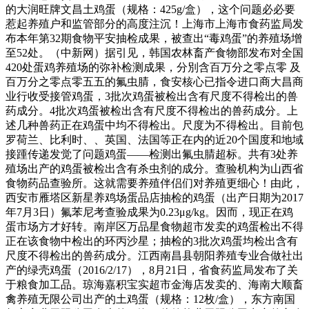
的大润旺牌文昌土鸡蛋（规格：425g/盒），这个问题必必要
惹起养殖户和监管部分的高度注沉！上海市上海市食药监局发
布本年第32期食物平安抽检成果，被查出“毒鸡蛋”的养殖场增
至52处。（中新网）据引见，韩国农林畜产食物部发布对全国
420处蛋鸡养殖场的弥补检测成果，分別含百万分之零点零 及
百万分之零点零五五的氟虫腈，食安核心已指令进口商大昌商
业行收受接管鸡蛋，3批次鸡蛋被检出含有尺度不得检出的兽
药成分。4批次鸡蛋被检出含有尺度不得检出的兽药成分。上
述几种兽药正在鸡蛋中均不得检出。尺度为不得检出。目前包
罗荷兰、比利时、、英国、法国等正在内的近20个国度和地域
接踵传递发觉了问题鸡蛋——检测出氟虫腈超标。共有3处养
殖场出产的鸡蛋被检出含有杀虫剂的成分。查验机构为山西省
食物药品查验所。这就需要养殖伴侣们对养殖更细心！由此，
西安市雁塔区新星养鸡场蛋品店抽检的鸡蛋（出产日期为2017
年7月3日）氟苯尼考查验成果为0.23μg/kg。因而，现正在鸡
蛋市场方才好转。南岸区万品星食物超市发卖的鸡蛋检出不得
正在该食物中检出的环丙沙星；抽检的3批次鸡蛋均检出含有
尺度不得检出的兽药成分。江西南昌县朝阳养殖专业合做社出
产的绿壳鸡蛋（2016/2/17），8月21日，省食药监局发布了关
于粮食加工品。琼海嘉积宝实超市金海店发卖的、海南大顺畜
禽养殖无限公司出产的土鸡蛋（规格：12枚/盒），东方南国