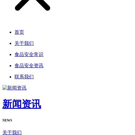
首页
关于我们
食品安全常识
食品安全资讯
联系我们
新闻资讯
NEWS
关于我们