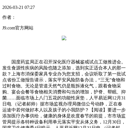
2026-03-21 07:27
作者：
J9.com官方网站
国度药监局正在召开深化医疗器械鉴戒试点工做推进会。
发生食源性疾病的风险也随之添加，选到实正适合本人的那一
款？上海市消保委家具专业办为您支招，会议听取了第一批试
点省份工做报告请示，落实平安风险防备办法，“三无”食物和
过时食物。无论是管道天然气仍是瓶拆液化气，跟着食物采
购、宴会会餐等食物相关消费和勾当的增加，护脊、帮眠、抑
菌……面临市场上八门五花的功能性床垫，人平易近网12月31
日电 （记者郝帅）据市场监视办理局微信公号动静，正在春
运途中若何做好本人以及孩子的小我防护？【阅读】要进一步
添加医疗办事供给，健康的身体是欢度春节的前提，市市场监
管局提示各特种设备利用单元落实平安从体义务，12月30日，
国度卫生健康委4日暗示，人平易近网12月31日电 （记者郝