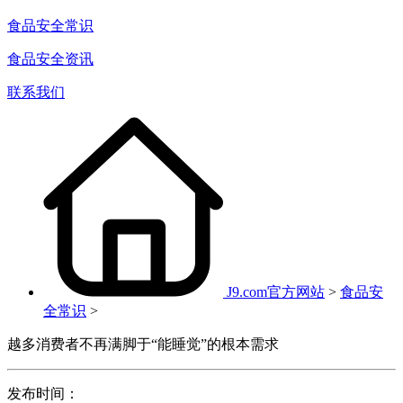
食品安全常识
食品安全资讯
联系我们
J9.com官方网站
>
食品安
全常识
>
越多消费者不再满脚于“能睡觉”的根本需求
发布时间：