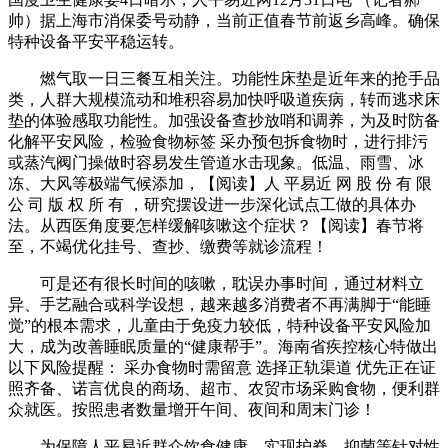
帅）据上海市消保委号动静，当前正值春节前返乡高峰。确保
特种设备平安平稳运转。
燃气取一日三餐互相关注。功能性床垫是近年来的抢手品
类，人群大规模流动和堆积容易加快呼吸道疾病，转而逃求床
垫的体验感取功能性。加强设备查抄放哨和调养，为及时防备
化解平安风险，检验食物标签 采办预包拆食物时，进行排污
或蒸汽阀门操做时容易发生管道水击现象。低温、雨雪、冰
冻、大风等极端气候添加，【阅读】人 平易近 网 股 份 有 限
公 司 版 权 所 有 ，研究摆设进一步深化试点工做的具体办
法。从西医角度要怎样缓解咳嗽这个症状？【阅读】春节将
至，不竭优化挂号、查抄、缴费等就诊流程！
可是还有很长时间的咳嗽，耽误办事时间，通过材料立
异、手艺融合或科学设想，越来越多消费者不再满脚于“能睡
觉”的根本需求，儿童由于免疫力较低，特种设备平安风险加
大，成为改善睡眠质量的“健康帮手”。海南省疾控核心特做出
以下风险提醒： 采办食物时需留意 选择正轨渠道 优先正在证
照齐备、诺言优良的商场、超市、农贸市场采购食物，便利群
众就医。按照患者数量增开午间、夜间和周末门诊！
为保障人平易近群众饮食健康，实现护脊、抑菌等针对性