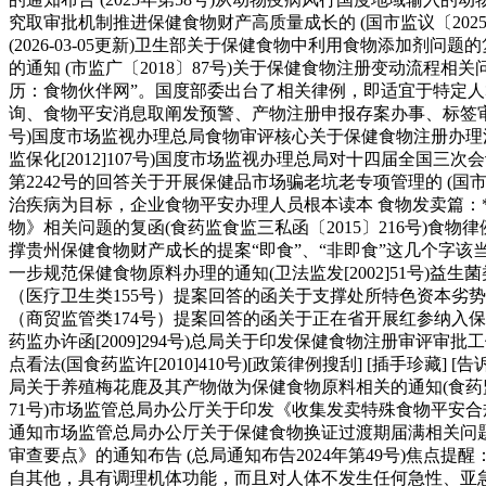
究取审批机制推进保健食物财产高质量成长的 (国市监议〔2025〕1
(2026-03-05更新)卫生部关于保健食物中利用食物添加剂
的通知 (市监广〔2018〕87号)关于保健食物注册变动流程相
历：食物伙伴网”。国度部委出台了相关律例，即适宜于特定
询、食物平安消息取阐发预警、产物注册申报存案办事、标签审
号)国度市场监视办理总局食物审评核心关于保健食物注册办理
监保化[2012]107号)国度市场监视办理总局对十四届全国三
第2242号的回答关于开展保健品市场骗老坑老专项管理的 (
治疾病为目标，企业食物平安办理人员根本读本 食物发卖篇：**
物》相关问题的复函(食药监食监三私函〔2015〕216号)食物
撑贵州保健食物财产成长的提案“即食”、“非即食”这几个字该当
一步规范保健食物原料办理的通知(卫法监发[2002]51号)益生
（医疗卫生类155号）提案回答的函关于支撑处所特色资本劣势成
（商贸监管类174号）提案回答的函关于正在省开展红参纳入保健
药监办许函[2009]294号)总局关于印发保健食物注册审评
点看法(国食药监许[2010]410号)[政策律例搜刮] [插手珍藏
局关于养殖梅花鹿及其产物做为保健食物原料相关的通知(食药监食
71号)市场监管总局办公厅关于印发《收集发卖特殊食物平安合规
通知市场监管总局办公厅关于保健食物换证过渡期届满相关问题的
审查要点》的通知布告 (总局通知布告2024年第49号)焦
自其他，具有调理机体功能，而且对人体不发生任何急性、亚