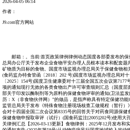
2026-04-05 06:14
作者：
J9.com官方网站
邮箱：。当前:首页政策律例律例动态国度各部委发布的保健食物相
总局办公厅关于发布企业食物平安办理人员根本读本和配套题库的
矿物质为目标的食物。国度市场监视办理总局关于保健食物相关注
(食药监办特食管函〔2018〕202 号)国度市场监视办理总
〔2025〕154号)国度卫生健康委对十三届全国五次会议第
项的通知现行无效的各类食物出产许可审查细则汇总（国度层面）【
部关于印发以酶制剂等为原料的保健食物评审的通知(卫法监发[20
历：X（非食物伙伴网）”的做品，是指声称具有特定保健功能
监管总局关于发布《特殊食物注册现场核查工做规程（暂行）》
会对十四届全国二次会议第8335号的回答关于对药食同源保健
保健食物申报取审评（试行）(国食药监注[2005]202号)使
关律例汇总【2026-03-13更新】食物律例：2025年12月
的通知布告 (2025年第58号)从动物疫病风行国度地域输入的