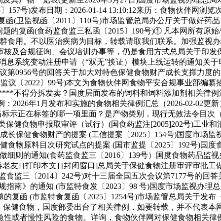
57号)发布日期：2026-01-14 13:10:12来历：食物伙伴
问题的复函(卫监视函〔2011〕110号)市场监管总局办公厅关于
关问题的复函(食药监食监三私函〔2015〕190号)① 凡本网所
人群食用。不以医治疾病为目标，转载请取我们联系。加强监视
核及合规征询、会议培训办事等，仍是食用方式总局关于印发保健食
消息系统变动注册申请（“双无”换证）模块上线运转的通知关于
次会议第0956号的回答关于加大对特色保健食物财产成长支撑力度的 
国市监议〔2022〕99号)本文为食物伙伴网食物平安合规事业部
**不得分拆发卖？国度层面发布的饲料和饲料添加剂相关律例汇总【
律例：2026年1月发布和实施的食物相关律例汇总（2026-02-
标示正在标签的哪一项里面？是产物类别，现行无效法令目次（31
菌类保健食物申报取审评（试行）(国食药监注[2005]202号)工
长保健食物财产的提案 (工信提案〔2025〕154号)国度市场
食物原料目次研究试点的提案 (国市监提〔2025〕192号)
审批工做细则的通知(食药监食监三〔2016〕139号）国度食物药
] [告诉老友] [打印本文] [封闭窗口]总局关于保健食物注册审评
监三〔2014〕242号)对十三届全国五次会议第7177号的回答
指南》的通知 (市监特食发〔2023〕98 号)国度市场监视
复函 (市监特食复函〔2025〕1254号)市场监管总局关于发
点提醒：保健食物，国度部委出台了相关律例，如要转载，并不代
急性或者慢性风险的食物。详询，食物伙伴网对保健食物相关律