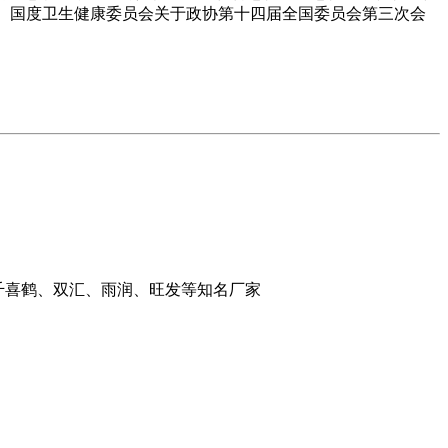
7号）国度卫生健康委员会关于政协第十四届全国委员会第三次会
：千喜鹤、双汇、雨润、旺发等知名厂家