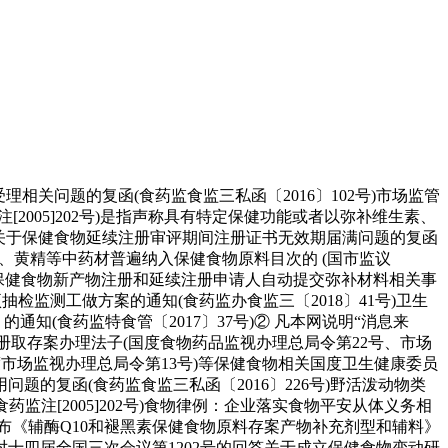
相关问题的复函(食药监食监三私函〔2016〕102号)市场监管
005]202号)是指声称具有特定保健功能或者以弥补维生素、
公厅关于保健食物延续注册审评期间注册证书无效期届满问题的复函
石斛、黄精等中药材普遍纳入保健食物原料目次的 (国市监议
渡期保健食物新产物注册和延续注册申请人自动提交弥补材料相关事
检监测工做方案的通知(食药监办食监三〔2018〕41号)卫生
通知(食药监特食管〔2017〕37号)② 凡本网说明“消息来
取存案办理法子(国度食物药品监视办理总局令第22号、市场
市场监视办理总局令第13号)等保健食物相关国度卫生健康委员
的复函(食药监食监三私函〔2016〕226号)野活泼动物类
药监注[2005]202号)食物律例：企业落实食物平安从体义务相
局关于发布《辅酶Q10和褪黑素保健食物原料存案产物补充剂型和辅料》
总局对十四届全国三次会议第1202号的回答关于成立保健食物变动研