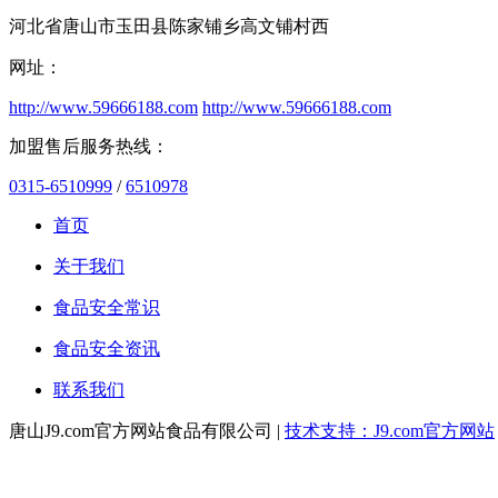
河北省唐山市玉田县陈家铺乡高文铺村西
网址：
http://www.59666188.com
http://www.59666188.com
加盟售后服务热线：
0315-6510999
/
6510978
首页
关于我们
食品安全常识
食品安全资讯
联系我们
唐山J9.com官方网站食品有限公司 |
技术支持：J9.com官方网站