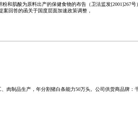
和肌酸为原料出产的保健食物的布告（卫法监发[2001]26
管类）提案回答的函关于国度层面加速政策调整，
加工、肉制品生产，年分割猪白条能力50万头。公司供货商品牌