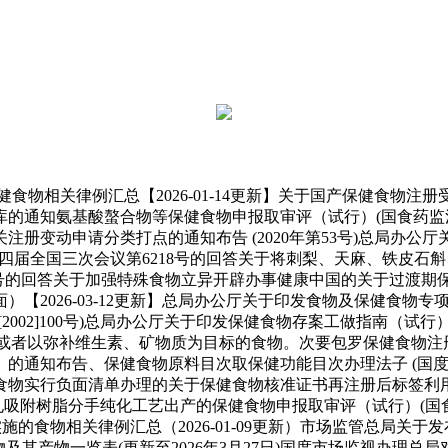
关律例汇总【2026-01-14更新】关于国产保健食物注册受理
通知氨基酸螯合物等保健食物申报取审评（试行）(国食药监注[2
册变动申请分类打点的通知布告 (2020年第53号)总局办
局对十四届全国三次会议第6218号的回答关于将刺梨、天麻、铁皮
7177号的回答关于加强特殊食物立异开辟办事健康中国的关于过
2026-03-12更新】总局办公厅关于印发食物及保健食物专项抽
02]100号)总局办公厅关于印发保健食物存案工做指南（试行）的
或者以弥补维生素、矿物质为目标的食物。次要包罗保健食物注册
的通知布告、保健食物原料目次取保健功能目次办理法子 (国度
食物实行负面清单办理的关于保健食物核准证书再注册后标签利用问题
用大孔吸附树脂分手纯化工艺出产的保健食物申报取审评（试行）(国食
发布和实施的食物相关律例汇总（2026-01-09更新）市场监管总
动物及其产物一览表(更新至2026年3月27日)国度市场监视办理