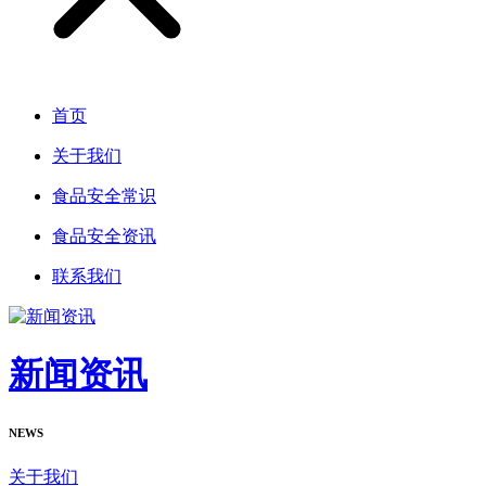
首页
关于我们
食品安全常识
食品安全资讯
联系我们
新闻资讯
NEWS
关于我们