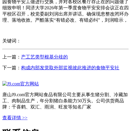
园食物平安工做进行交换，并对各校区餐厅存正在的问题做了
细致申明！同济大学2026年第一季度食物平安安排会议正在四
平校区召开，校党委副刘润出席并讲话。确保现患整改闭环办
理、落地收效。严酷落实“有错必改、有错必纠”，刘润暗示，
关键词：
上一篇：
产工艺类型根基分歧的
下一篇：
构成内部发觉取外部监视彼此推进的食物平安社
唐山J9.com官方网站食品有限公司主要从事生猪分割、冷藏加
工、肉制品生产，年分割猪白条能力50万头。公司供货商品
牌：千喜鹤、双汇、雨润、旺发等知名厂家
查看详情 >>