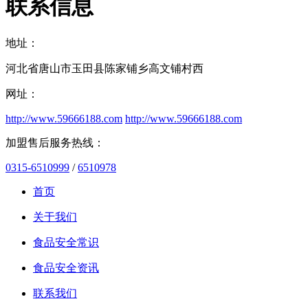
联系信息
地址：
河北省唐山市玉田县陈家铺乡高文铺村西
网址：
http://www.59666188.com
http://www.59666188.com
加盟售后服务热线：
0315-6510999
/
6510978
首页
关于我们
食品安全常识
食品安全资讯
联系我们