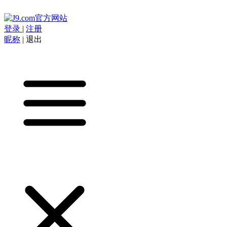
登录
|
注册
昵称
|
退出