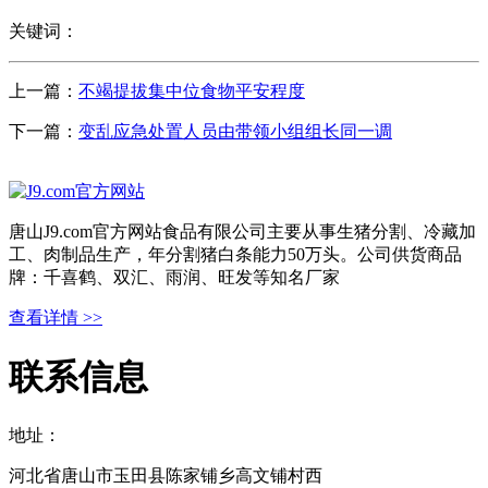
关键词：
上一篇：
不竭提拔集中位食物平安程度
下一篇：
变乱应急处置人员由带领小组组长同一调
唐山J9.com官方网站食品有限公司主要从事生猪分割、冷藏加
工、肉制品生产，年分割猪白条能力50万头。公司供货商品
牌：千喜鹤、双汇、雨润、旺发等知名厂家
查看详情 >>
联系信息
地址：
河北省唐山市玉田县陈家铺乡高文铺村西