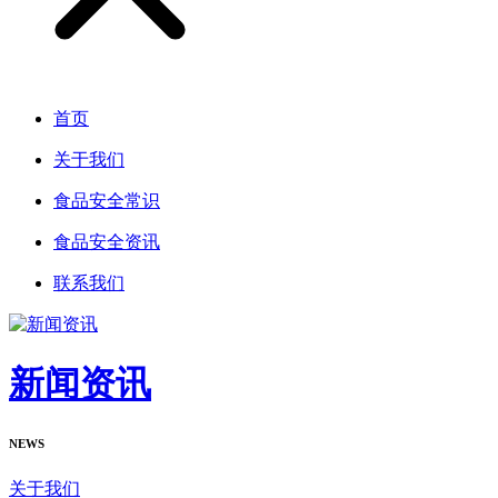
首页
关于我们
食品安全常识
食品安全资讯
联系我们
新闻资讯
NEWS
关于我们