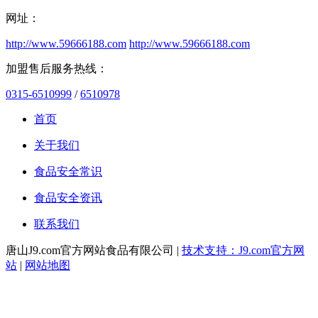
网址：
http://www.59666188.com
http://www.59666188.com
加盟售后服务热线：
0315-6510999
/
6510978
首页
关于我们
食品安全常识
食品安全资讯
联系我们
唐山J9.com官方网站食品有限公司 |
技术支持：J9.com官方网
站
|
网站地图