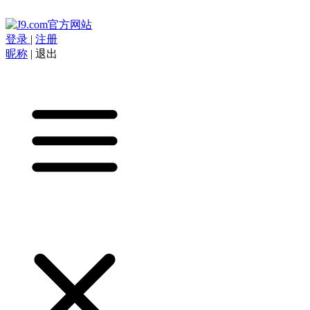
登录
|
注册
昵称
|
退出