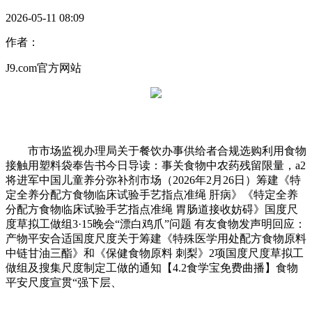
2026-05-11 08:09
作者：
J9.com官方网站
市市场监视办理局关于餐饮办事供给者合规选购利用食物
接触用塑料袋奉告书今日导读：事关食物中农药残留限量，a2
将进军中国儿童养分弥补剂市场（2026年2月26日）筹建《特
定全养分配方食物临床试验手艺指点准绳 肝病》《特定全养
分配方食物临床试验手艺指点准绳 胃肠道接收妨碍》国度尺
度草拟工做组3·15晚会“漂白鸡爪”问题 有友食物发声明回应：
产物平安合适国度尺度关于筹建《特殊医学用处配方食物原料
中链甘油三酯》和《保健食物原料 刺梨》2项国度尺度草拟工
做组及搜集尺度制定工做的通知【4.2食学宝免费曲播】食物
平安尺度宣贯“强下层、