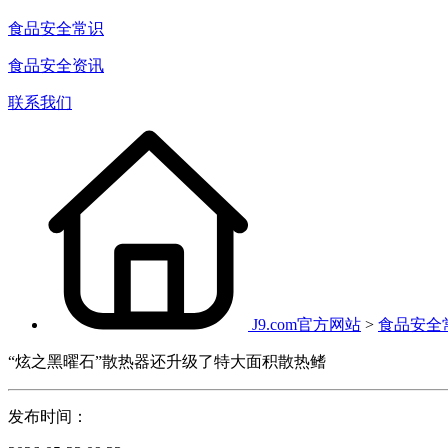
食品安全常识
食品安全资讯
联系我们
J9.com官方网站
>
食品安全
“炫之黑曜石”散热器还升级了特大面积散热鳍
发布时间：