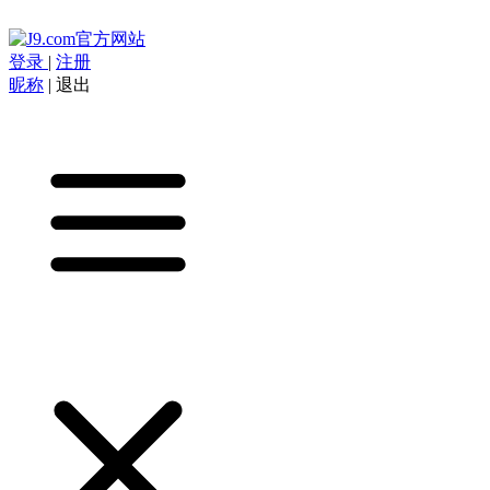
登录
|
注册
昵称
|
退出