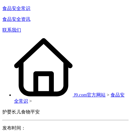
食品安全常识
食品安全资讯
联系我们
J9.com官方网站
>
食品安
全常识
>
护婴长儿食物平安
发布时间：