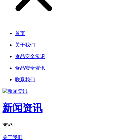
首页
关于我们
食品安全常识
食品安全资讯
联系我们
新闻资讯
NEWS
关于我们