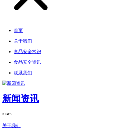
首页
关于我们
食品安全常识
食品安全资讯
联系我们
新闻资讯
NEWS
关于我们