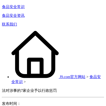
食品安全常识
食品安全资讯
联系我们
J9.com官方网站
>
食品安
全常识
>
法对涉事的7家企业予以行政惩罚
发布时间：