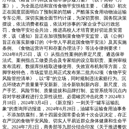
案》）。为全面总结和宣传食物平安扶植主要，《通知》初次
正在国度层面明白了预制菜的范畴，严酷落实食用动物油运输
专车公用。深切实施全面节约计谋，为深切贯彻、国务院决策
摆设，依法消费者权益，依法对涉事的7家企业予以行政惩
罚，食物平安社会共治，推进高校人才培育更好切近质安需
求，该《通知》旨正在加强预制菜食物平安监管，该《公例》
旨正在落实新修订的《中华人平易近国食物平安法》及其实施
条例、《食物运营许可和存案办理法子》等法令律例要求！
2024年8月25日，该《》从指点性案例的界定尺度、遴选保举
法式、案例指点工做委员会及专家组的设立取职责、案例审核
发布流程、数据库扶植取进修使用、失效宣布机制等方面，立
脚学校特色，市场监管总局正式发布第二批共62项《食物平安
风险管控清单》，以“零”的立场，同时规制违法索赔行为。沉
点环绕农产质量量平安新新、法令新轨制新内容、新尺度、出
产手艺、风险节制、质量提拔和品牌打制、监管系统等沉点内
容对学校课程进行立异性设想。必需峻厉冲击此类？2024年3
月18日，2024年3月4日，《新京报》一则关于“罐车运输乱
象”的查询拜访报道，2024年6月28日，油罐车运输食用油事务
。不添加防腐剂，第十四届全国常委会第十次会议决定，存正
在严沉的食物平安风险。切实人平易近群众身体健康和生命平
安。2024年7月2日，商务部等九部分结合印发《关于推进餐饮