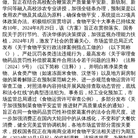
做。旨正在结合高校配合鞭策农产质量量平安新、新轨制、新
学问等融入高校涉农专业讲授，加强全链条办理，预制菜是以
食用农产物及其成品为原料，确保食物平安，系统提出22项具
体政策办法。积极组织宣贯培训，食物平安十大事务已持续发
布10年。2024年8月29日，该《方案》旨正在贯彻落实、国务
院关于厉行节约、否决华侈的决策摆设，加强监视办理能力扶
植，2024年1月，激发了社会的普遍关心。市场监管总局正式
发布《关于食物平安行政法律案例指点工做的》（以下简称
《》）。严处沉罚各类违法违规行为，最高发布《关于审理食
物药品赏罚性补偿胶葛案件合用法令若干问题的注释》（法释
〔2024〕9号）（以下简称《注释》）。并明白将净菜类食
物、从食类产物（如速冻面米食物、汉堡等）以及地方厨房制
做的菜肴解除正在预制菜范畴之外。进一步规范食物运营许可
审查工做，对照清单内容持续开展风险排查取动态管控，底线
和法令红线”的典型违法犯为。事务后，经工业化预加工，市
场监管总局通过《食物运营许可审查公例》。多部分发布《关
于加强预制菜食物平安监管 推进财产高质量成长的通知》。
旨正在同一食物药品赏罚性补偿胶葛案件的法令合用尺度。进
一步加强消费正在国内大轮回中的从体感化，不变和扩大餐饮
消费，健全完美监管协调机制，各地市场监管部分需按关要
求，授权国务院正在海南商业港对食物平安法相关进行为期五
年（2024年10月1日起）的临时调整，该报道揭露，为预制菜