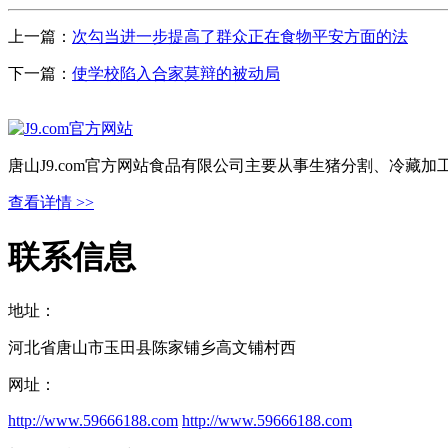
上一篇：
次勾当进一步提高了群众正在食物平安方面的法
下一篇：
使学校陷入合家莫辩的被动局
唐山J9.com官方网站食品有限公司主要从事生猪分割、冷藏
查看详情 >>
联系信息
地址：
河北省唐山市玉田县陈家铺乡高文铺村西
网址：
http://www.59666188.com
http://www.59666188.com