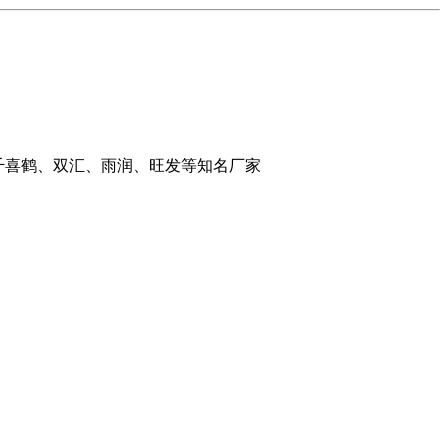
：千喜鹤、双汇、雨润、旺发等知名厂家