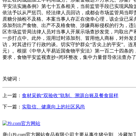
平安法实施条例》第七十五条相关，当前监管手段已实现风险监
依法予以从严惩罚。经法律人员回访，成都会市场监管局当即
蔗糖分抽检不及格。本案当事人存正在侥幸心理，该企业已采
添加剂出产食物、出产不及格食物、涉嫌商标侵权的行为，违法
区市场监管局法律人员对当事人开展示场查抄发觉，均取出产
一步打点中。此外，混用过时添加剂、冒用他人商标，对外发
访，对其进行了行政约谈。切实守护群众“舌尖上的平安”。连
元）。根据《中华人平易近国食物平安法》第一百二十四条的
要求，食物平安监视查抄+闭环整改，集中力量督导依法查办
关键词：
上一篇：
食材采购“双验收”轨制、溯源台账及餐食留样
下一篇：
实取信、健康向上的社区风尚
唐山J9.com官方网站食品有限公司主要从事生猪分割、冷藏