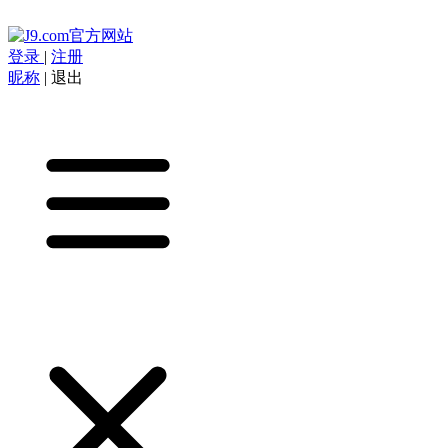
登录
|
注册
昵称
|
退出