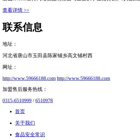
查看详情 >>
联系信息
地址：
河北省唐山市玉田县陈家铺乡高文铺村西
网址：
http://www.59666188.com
http://www.59666188.com
加盟售后服务热线：
0315-6510999
/
6510978
首页
关于我们
食品安全常识