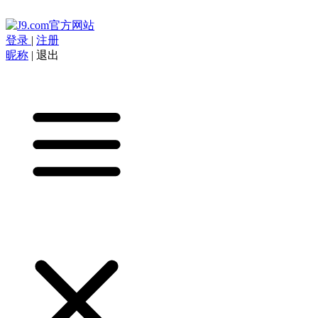
登录
|
注册
昵称
|
退出