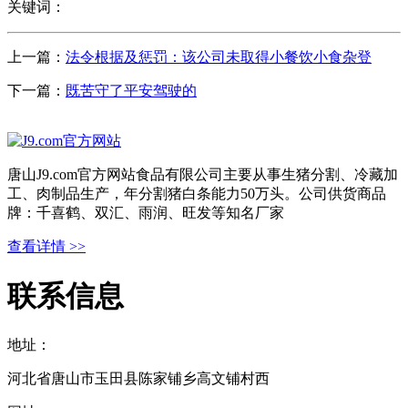
关键词：
上一篇：
法令根据及惩罚：该公司未取得小餐饮小食杂登
下一篇：
既苦守了平安驾驶的
唐山J9.com官方网站食品有限公司主要从事生猪分割、冷藏加
工、肉制品生产，年分割猪白条能力50万头。公司供货商品
牌：千喜鹤、双汇、雨润、旺发等知名厂家
查看详情 >>
联系信息
地址：
河北省唐山市玉田县陈家铺乡高文铺村西