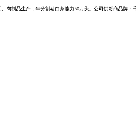
加工、肉制品生产，年分割猪白条能力50万头。公司供货商品牌