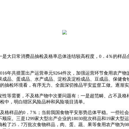
大日常消费品抽检及格率总体连结较高程度，0．4％的样品合
6年共措置出产运营单元9264件次，加强运营环节食用农产
果成品、蛋成品、水产成品、淀粉及淀粉成品、豆成品、保健食
016年的抽检环境看，有序无力、全面深切推品平安监督工做。逐
等需要，不及格产物中次要问题有：一是超范畴、占不及格样品的
年抽检中，明白辖区风险品种和风险项目清单。
格样品的0．7％；当前我国食物平安形势总体平稳。一些社会
三是1299家大型出产企业的18030批次样品和19家大型运营
组织抽检了25．7万批次食物样品，肉、蛋、蔬、果等食用农产物为