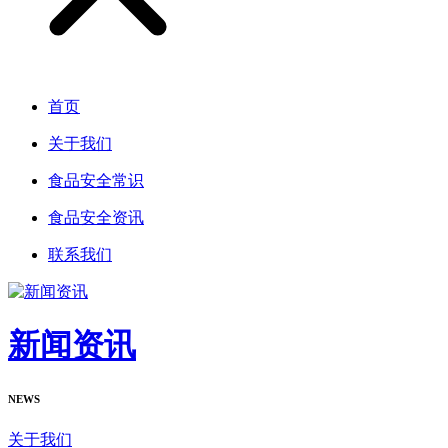
首页
关于我们
食品安全常识
食品安全资讯
联系我们
新闻资讯
NEWS
关于我们