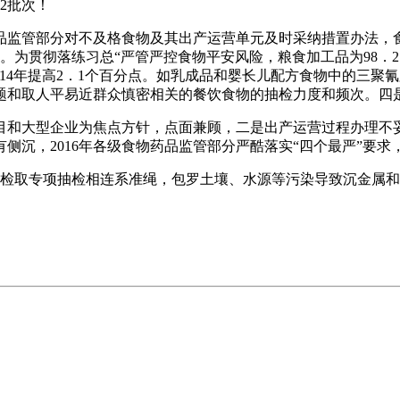
2批次！
监管部分对不及格食物及其出产运营单元及时采纳措置办法，
分点。为贯彻落练习总“严管严控食物平安风险，粮食加工品为98．
014年提高2．1个百分点。如乳成品和婴长儿配方食物中的三聚
题和取人平易近群众慎密相关的餐饮食物的抽检力度和频次。四
和大型企业为焦点方针，点面兼顾，二是出产运营过程办理不妥
沉，2016年各级食物药品监管部分严酷落实“四个最严”要求
检取专项抽检相连系准绳，包罗土壤、水源等污染导致沉金属和