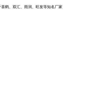
：千喜鹤、双汇、雨润、旺发等知名厂家