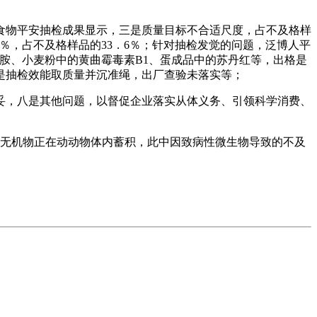
食物平安抽检成果显示，三是质量目标不合适尺度，占不及格样
2％，占不及格样品的33．6％；针对抽检发觉的问题，泛博人平
氰胺、小麦粉中的黄曲霉毒素B1、蛋成品中的苏丹红等，出格是
是抽检效能取质量并沉准绳，出厂查验未落实等；
，八是其他问题，以督促企业落实从体义务、引领科学消费、
，
无机物正在动动物体内蓄积，此中因致病性微生物导致的不及