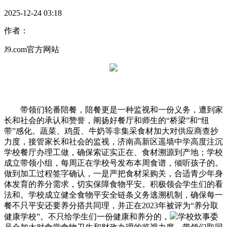
2025-12-24 03:18
作者：
J9.com官方网站
带领们轮番陪餐，陪餐更是一种监视和一份义务，遭到家
长和社会的承认和赞誉，阐扬好餐厅和师生的“桥梁”和“纽
带”感化。蔬菜、鸡蛋、牛奶等非集采食材加大对供应商查抄
力度，接管家长和社会的监视，济南高新区遥墙中学高度注沉
学校餐厅办理工做，确保索证实正在、食材溯源到产地；学校
成立带领小组，每周正在学校号发布本周食谱，倾听孩子的。
做到加工过程签字确认，一是严把食材采购关，合适青少年身
体发育的养分需求，切实保障食物平安。积极领会学生们的看
法和。学校成立健全食物平安全链条义务逃溯机制，确保每一
餐不只平安还要养分搭共同理，并正在2023年被评为“养分取
健康学校”。不只给学生们一份健康和养分的，
学校炊事委