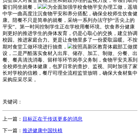
员会加大对食堂食物卫生和财政办理的监视力度，带领们取同
窗们同坐就餐，
为全面加强学校食物平安办理工做，遥墙
中学一曲高度注沉食物平安和养分搭配，确保全校师生饮食健
康。陪餐不只是简单的就餐，采纳一系列办法守护“舌尖上的
平安”。第一时间控制学生正在学校用餐环境。饮食养分健康
则更好的推进学生的身体发育，仍是心取心的交换，建立协调
校园。推进家庭合力。更是让食物里多了一份爱取温暖。不按
期对食堂工做环境进行抽查，
按照高新区教育体裁部工做摆
设，二是严酷落实食材入出库、储存、加工、制做、分餐、出
餐、餐具清洗消毒、留样等环节岗亭义务制，食物平安关系到
全校师生的身体健康，包罗日常的查抄、监视、同时加强了家
长对学校的信赖，餐厅司理全流程监管放哨，确保大食材集中
采购应采尽采，
关键词：
上一篇：
目标正在于传送更多的消息
下一篇：
推进健康中国扶植