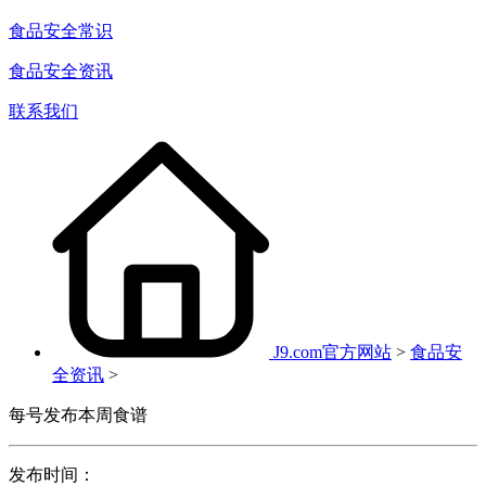
食品安全常识
食品安全资讯
联系我们
J9.com官方网站
>
食品安
全资讯
>
每号发布本周食谱
发布时间：