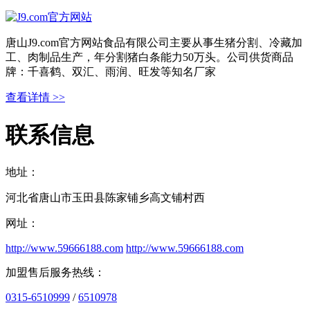
唐山J9.com官方网站食品有限公司主要从事生猪分割、冷藏加
工、肉制品生产，年分割猪白条能力50万头。公司供货商品
牌：千喜鹤、双汇、雨润、旺发等知名厂家
查看详情 >>
联系信息
地址：
河北省唐山市玉田县陈家铺乡高文铺村西
网址：
http://www.59666188.com
http://www.59666188.com
加盟售后服务热线：
0315-6510999
/
6510978