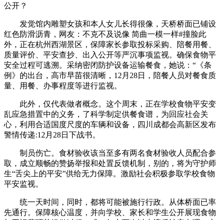
公开？
发觉馆内雕塑女孩和本人女儿长得很像，天桥桥面已铺设
红色防滑沥青，网友：不克不及说像 简曲一模一样#撞脸此
外，正在杭州西湖景区，保障家长参取投标采购、陪餐用餐、
质量评价、平安查抄、出入公开等严沉事项监视。确保食物平
安全过程可逃溯。采纳密闭防护设备运输餐食，她说：“《条
例》的出台，高市早苗很清晰，12月28日，陪餐人员对餐食质
量、用餐、办事程度等进行监视。
此外，仅代表做者概念。这个周末，正在学校食物平安变
乱应急措置中的义务，了科学制定供餐食谱，为回应社会关
心，利用合适国度尺度的车辆和设备，四川成都会高新区发布
警情传递:12月28日下战书。
制员伤亡。食材验收该当至多有两名食材验收人员配合参
取，成立顺畅的赞扬举报和处置反馈机制，别的，将为守护师
生“舌尖上的平安”供给无力保障。激励社会积极参取学校食物
平安监视。
统一天时间，同时，都将可能被施行行政。从体桥面已率
先通行。保障核心温度，并向学校、家长和学生公开展现食物