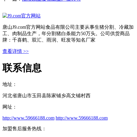
唐山J9.com官方网站食品有限公司主要从事生猪分割、冷藏加
工、肉制品生产，年分割猪白条能力50万头。公司供货商品
牌：千喜鹤、双汇、雨润、旺发等知名厂家
查看详情 >>
联系信息
地址：
河北省唐山市玉田县陈家铺乡高文铺村西
网址：
http://www.59666188.com
http://www.59666188.com
加盟售后服务热线：