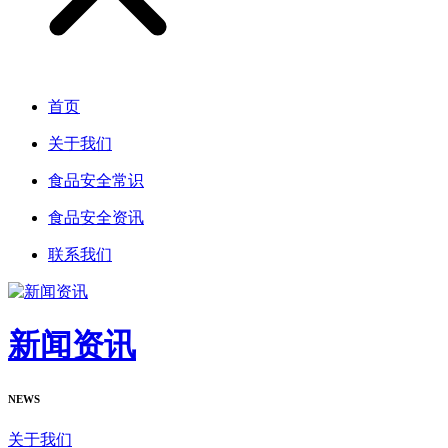
首页
关于我们
食品安全常识
食品安全资讯
联系我们
新闻资讯
NEWS
关于我们