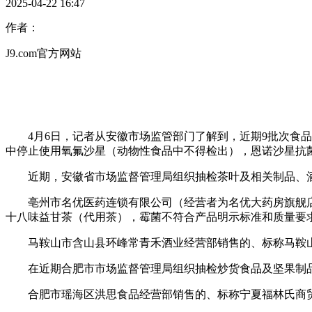
2025-04-22 16:47
作者：
J9.com官方网站
4月6日，记者从安徽市场监管部门了解到，近期9批次食品
中停止使用氧氟沙星（动物性食品中不得检出），恩诺沙星抗
近期，安徽省市场监督管理局组织抽检茶叶及相关制品、酒类
亳州市名优医药连锁有限公司（经营者为名优大药房旗舰店
十八味益甘茶（代用茶），霉菌不符合产品明示标准和质量要
马鞍山市含山县环峰常青禾酒业经营部销售的、标称马鞍山常
在近期合肥市市场监督管理局组织抽检炒货食品及坚果制品、
合肥市瑶海区洪思食品经营部销售的、标称宁夏福林氏商贸