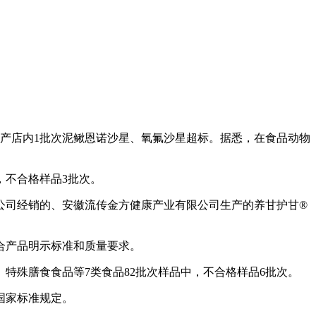
产店内1批次泥鳅恩诺沙星、氧氟沙星超标。据悉，在食品动物
，不合格样品3批次。
司经销的、安徽流传金方健康产业有限公司生产的养甘护甘®
合产品明示标准和质量要求。
殊膳食食品等7类食品82批次样品中，不合格样品6批次。
国家标准规定。