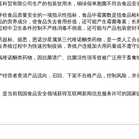
科贸有限公司生产的包装饮用水，铜绿假单胞菌不符合食品安
食品质量安全的一项指示性指标，食品中霉菌数是指食品检样经
品的营养成分，使食品失去食用价值，还可能产生霉菌毒素；长
过程中卫生条件控制不严格消毒不彻底，还可能与产品包装密封
超标。据悉，恩诺沙星属第三代喹诺酮类药物，是一类人工合成
在养殖过程中为快速控制疫病，养殖户违规加大用药量或不遵守
喹诺酮类药物，因抗菌谱广、抗菌活性强等曾被广泛用于畜禽细
经营者查清产品流向，召回、下架不合格产品，控制风险，并分
是当前我国食品安全领域获得互联网新闻信息服务许可的国家