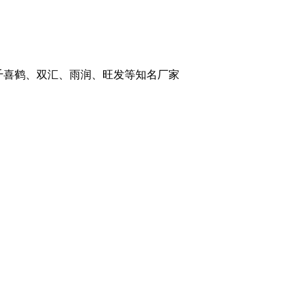
：千喜鹤、双汇、雨润、旺发等知名厂家