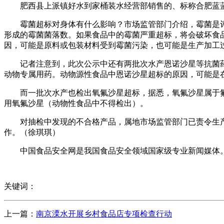
肥西县上派镇好水到家桶装水经营部销售的、标称合肥蓝蓝
霉菌超标对身体有什么影响？市场监管部门介绍，霉菌是评价
形成的霉菌菌落数。如果食品中的霉菌严重超标，将会破坏食
因，可能是原料或包装材料受到霉菌污染，也可能是生产加工
记者注意到，此次公示中还有两批次水产恩诺沙星等抗菌药
动物专属用药。动物源性食品中恩诺沙星超标的原因，可能是
而一批次水产也检出氧氟沙星超标，据悉，氧氟沙星属于氟
用氧氟沙星（动物性食品中不得检出）。
对抽检中发现的不合格产品，属地市场监管部门已责令生产
作。（徐琪琪）
中国食品安全网是我国食品安全领域国家级专业新闻媒体。
关键词：
上一篇：
南京溧水开展乡村食品店专项检查行动