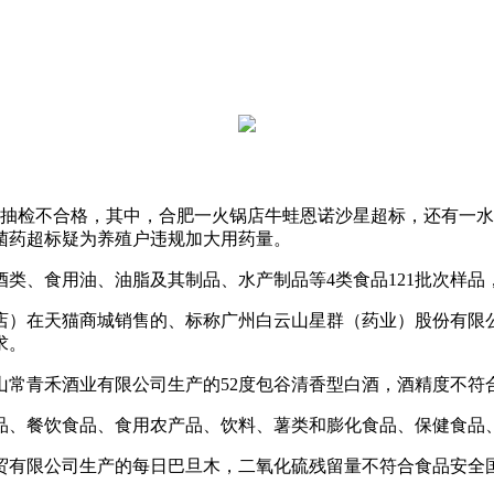
抽检不合格，其中，合肥一火锅店牛蛙恩诺沙星超标，还有一水
菌药超标疑为养殖户违规加大用药量。
、食用油、油脂及其制品、水产制品等4类食品121批次样品
）在天猫商城销售的、标称广州白云山星群（药业）股份有限公
求。
青禾酒业有限公司生产的52度包谷清香型白酒，酒精度不符
餐饮食品、食用农产品、饮料、薯类和膨化食品、保健食品、特
有限公司生产的每日巴旦木，二氧化硫残留量不符合食品安全