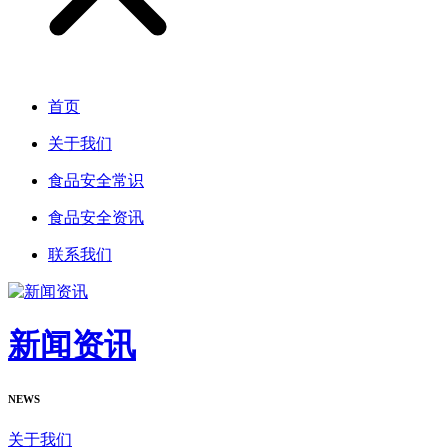
首页
关于我们
食品安全常识
食品安全资讯
联系我们
新闻资讯
NEWS
关于我们