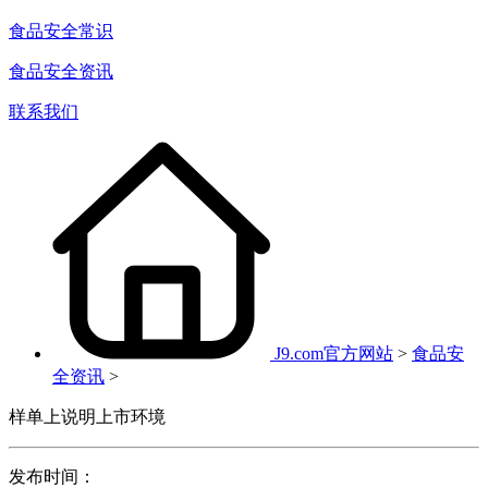
食品安全常识
食品安全资讯
联系我们
J9.com官方网站
>
食品安
全资讯
>
样单上说明上市环境
发布时间：