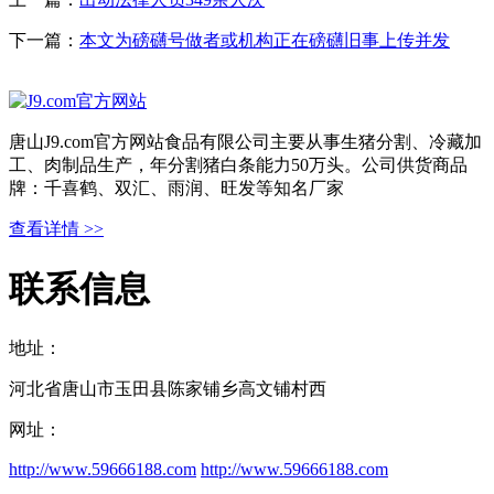
下一篇：
本文为磅礴号做者或机构正在磅礴旧事上传并发
唐山J9.com官方网站食品有限公司主要从事生猪分割、冷藏加
工、肉制品生产，年分割猪白条能力50万头。公司供货商品
牌：千喜鹤、双汇、雨润、旺发等知名厂家
查看详情 >>
联系信息
地址：
河北省唐山市玉田县陈家铺乡高文铺村西
网址：
http://www.59666188.com
http://www.59666188.com