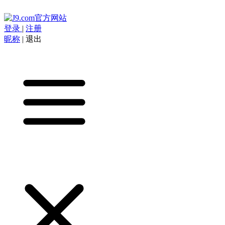
登录
|
注册
昵称
|
退出