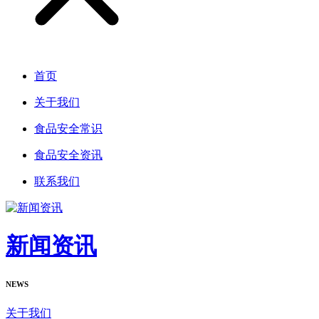
首页
关于我们
食品安全常识
食品安全资讯
联系我们
新闻资讯
NEWS
关于我们