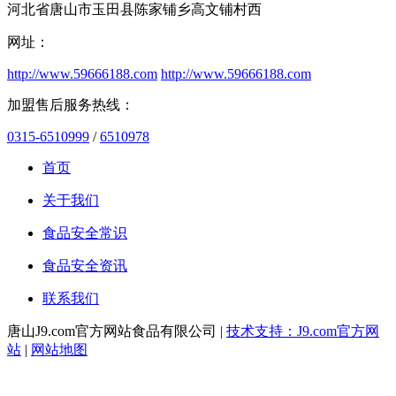
河北省唐山市玉田县陈家铺乡高文铺村西
网址：
http://www.59666188.com
http://www.59666188.com
加盟售后服务热线：
0315-6510999
/
6510978
首页
关于我们
食品安全常识
食品安全资讯
联系我们
唐山J9.com官方网站食品有限公司 |
技术支持：J9.com官方网
站
|
网站地图