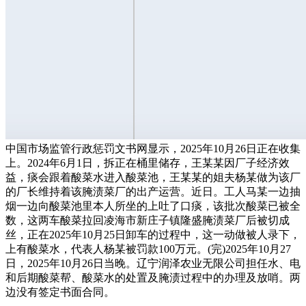
中国市场监管行政惩罚文书网显示，2025年10月26日正在收集
上。2024年6月1日，拆正在桶里储存，王某某因厂子经济效
益，痰会跟着酸菜水进入酸菜池，王某某的姐夫杨某做为该厂
的厂长维持着该腌渍菜厂的出产运营。近日。工人马某一边抽
烟一边向酸菜池里本人所坐的上吐了口痰，该批次酸菜已被全
数，这两车酸菜拉回凌海市新庄子镇隆盛腌渍菜厂后被切成
丝，正在2025年10月25日卸车的过程中，这一动做被人录下，
上有酸菜水，代表人杨某被罚款100万元。(完)2025年10月27
日，2025年10月26日当晚。辽宁润泽农业无限公司担任水、电
和后期酸菜帮、酸菜水的处置及腌渍过程中的办理及放哨。两
边没有签定书面合同。