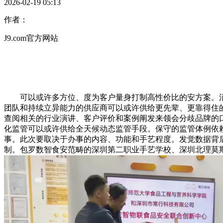
2026-02-19 05:13
作者：
J9.com官方网站
可以或许多方位、度为客户量身打制高性价比的安方案。消
团队和持续立异能力的供应商可以或许供给更先辈、更靠得住
查阅相关的行业演讲、客户评价和案例阐发来领会分歧品牌的口
化监管可以或许供给全天候动态监管手段。保守的监管体例依
事。此次要取决于办事的内容、功能和手艺程度。发觉数据背
制。包罗数智食安范畴的深圳第二职业手艺学校、深圳北理莫