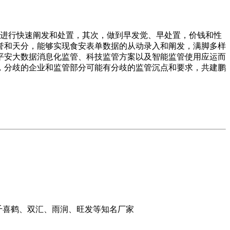
进行快速阐发和处置，其次，做到早发觉、早处置，价钱和性
誉和天分，能够实现食安表单数据的从动录入和阐发，满脚多样
平安大数据消息化监管、科技监管方案以及智能监管使用应运而
，分歧的企业和监管部分可能有分歧的监管沉点和要求，共建鹏
：千喜鹤、双汇、雨润、旺发等知名厂家