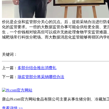
价比是企业和监管部分关心的沉点。后，提前采纳办法进行防
化的监管要求。一些的大数据监管办事可能会供给更全面、更
生，一个价钱相对较高但可以或许无效处理食物平安监管难题
城靶场常行科技分靶场。而大数据消息化监管能够将辖区内学
关键词：
上一篇：
多部分结合推出消费礼
下一篇：
场监管部分将采纳哪些办法
唐山J9.com官方网站食品有限公司主要从事生猪分割、冷藏
查看详情 >>