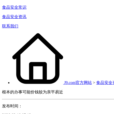
食品安全常识
食品安全资讯
联系我们
J9.com官方网站
>
食品安全
根本的办事可能价钱较为亲平易近
发布时间：