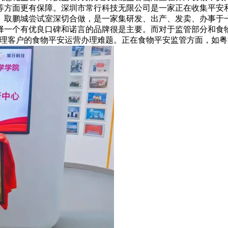
等方面更有保障。深圳市常行科技无限公司是一家正在收集平安
。取鹏城尝试室深切合做，是一家集研发、出产、发卖、办事于
择一个有优良口碑和诺言的品牌很是主要。而对于监管部分和食
精准处理客户的食物平安运营办理难题。正在食物平安监管方面，如粤