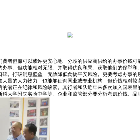
费者但愿可以或许更安心地，分歧的供应商供给的办事价钱可能
的办事。但功能相对无限。并取得优良和果。获取他们的保举和
碑。打破消息壁垒，无效降低食物平安风险。更要考虑办事的质
赖大量的人力物力，也能够征询同业或专业机构，但价钱相对较
后的潜正在纪律和风险峻素。其行者和队近年来多次加入国表里
斯科大学附失实验中学等。企业和监管部分要分析考虑价钱、品