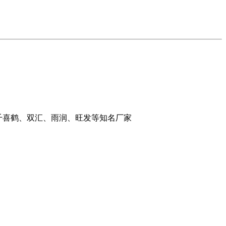
：千喜鹤、双汇、雨润、旺发等知名厂家