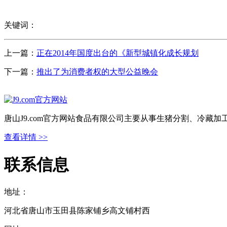
关键词：
上一篇：
正在2014年国度出台的《新型城镇化成长规划
下一篇：
推出了为消费者权的大型公益晚会
唐山J9.com官方网站食品有限公司主要从事生猪分割、冷藏
查看详情 >>
联系信息
地址：
河北省唐山市玉田县陈家铺乡高文铺村西