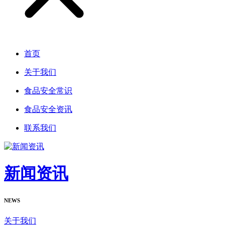
首页
关于我们
食品安全常识
食品安全资讯
联系我们
新闻资讯
NEWS
关于我们