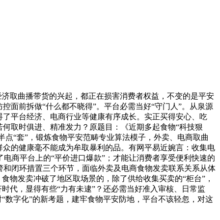
经济取曲播带货的兴起，都正在损害消费者权益，不变的是平安
控面前拆做“什么都不晓得”。平台必需当好“守门人”。从泉源
碍了平台经济、电商行业等健康有序成长。实正买得安心、吃
若何取时俱进、精准发力？原题目：《近期多起食物“科技狠
半点“套”，锻炼食物平安范畴专业算法模子，外卖、电商取曲
群众的健康毫不能成为牟取暴利的品。有网平易近婉言：收集电
电商平台上的“平价进口爆款”；才能让消费者享受便利快速的
预警和闭环措置三个环节，面临外卖及电商食物发卖联系关系从体
，食物发卖冲破了地区取场景的，除了供给收集买卖的“柜台”，
济时代，显得有些“力有未逮”？还必需当好准入审核、日常监
对“数字化”的新考题，建牢食物平安防地，平台不该轻忽，对这