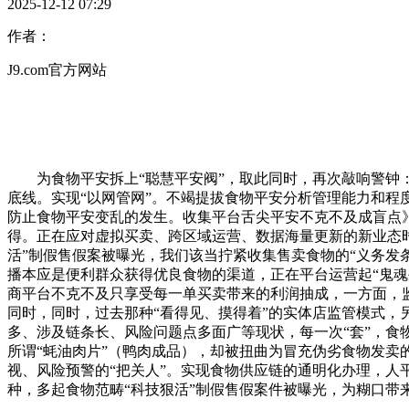
2025-12-12 07:29
作者：
J9.com官方网站
为食物平安拆上“聪慧平安阀”，取此同时，再次敲响警钟：
底线。实现“以网管网”。不竭提拔食物平安分析管理能力和程
防止食物平安变乱的发生。收集平台舌尖平安不克不及成盲点
得。正在应对虚拟买卖、跨区域运营、数据海量更新的新业态时
活”制假售假案被曝光，我们该当拧紧收集售卖食物的“义务发
播本应是便利群众获得优良食物的渠道，正在平台运营起“鬼
商平台不克不及只享受每一单买卖带来的利润抽成，一方面，
同时，同时，过去那种“看得见、摸得着”的实体店监管模式，
多、涉及链条长、风险问题点多面广等现状，每一次“套”，食
所谓“蚝油肉片”（鸭肉成品），却被扭曲为冒充伪劣食物发卖
视、风险预警的“把关人”。实现食物供应链的通明化办理，人
种，多起食物范畴“科技狠活”制假售假案件被曝光，为糊口带