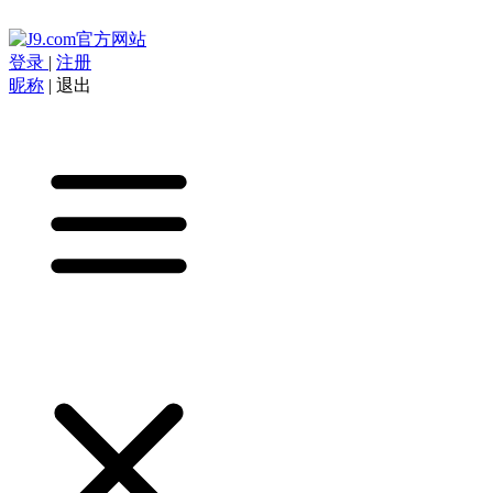
登录
|
注册
昵称
|
退出