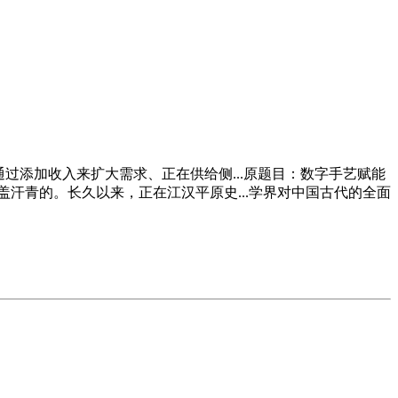
添加收入来扩大需求、正在供给侧...原题目：数字手艺赋能
汗青的。长久以来，正在江汉平原史...学界对中国古代的全面