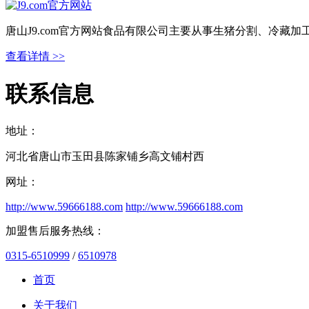
唐山J9.com官方网站食品有限公司主要从事生猪分割、冷藏
查看详情 >>
联系信息
地址：
河北省唐山市玉田县陈家铺乡高文铺村西
网址：
http://www.59666188.com
http://www.59666188.com
加盟售后服务热线：
0315-6510999
/
6510978
首页
关于我们