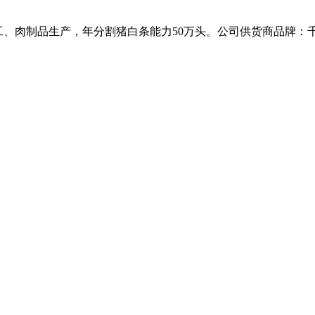
加工、肉制品生产，年分割猪白条能力50万头。公司供货商品牌