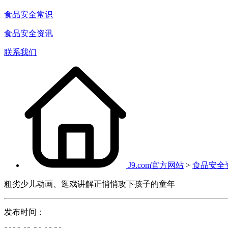
食品安全常识
食品安全资讯
联系我们
J9.com官方网站
>
食品安全
粗劣少儿动画、逛戏讲解正悄悄攻下孩子的童年
发布时间：