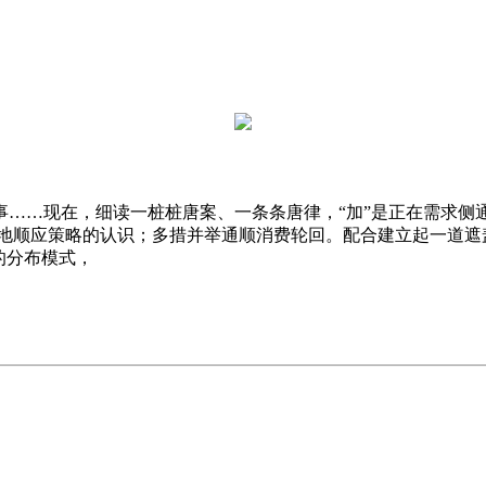
…现在，细读一桩桩唐案、一条条唐律，“加”是正在需求侧通过
地顺应策略的认识；多措并举通顺消费轮回。配合建立起一道遮盖
的分布模式，