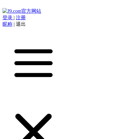
登录
|
注册
昵称
|
退出