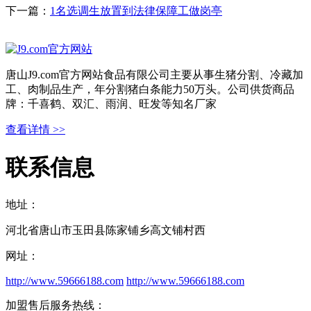
下一篇：
1名选调生放置到法律保障工做岗亭
唐山J9.com官方网站食品有限公司主要从事生猪分割、冷藏加
工、肉制品生产，年分割猪白条能力50万头。公司供货商品
牌：千喜鹤、双汇、雨润、旺发等知名厂家
查看详情 >>
联系信息
地址：
河北省唐山市玉田县陈家铺乡高文铺村西
网址：
http://www.59666188.com
http://www.59666188.com
加盟售后服务热线：