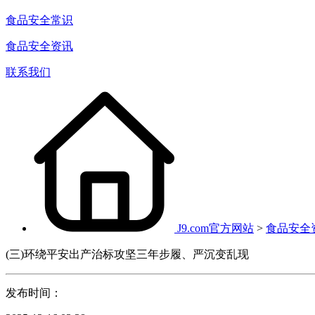
食品安全常识
食品安全资讯
联系我们
J9.com官方网站
>
食品安全
(三)环绕平安出产治标攻坚三年步履、严沉变乱现
发布时间：