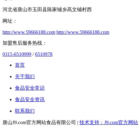
河北省唐山市玉田县陈家铺乡高文铺村西
网址：
http://www.59666188.com
http://www.59666188.com
加盟售后服务热线：
0315-6510999
/
6510978
首页
关于我们
食品安全常识
食品安全资讯
联系我们
唐山J9.com官方网站食品有限公司 |
技术支持：J9.com官方网站