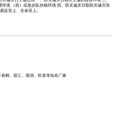
理环境 （四）应急步队扶植环境 四、防灾减灾日取防灾减灾宣
平易近至上、生命至上。
：千喜鹤、双汇、雨润、旺发等知名厂家