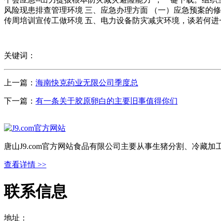
风险现患排查管理环境 三、应急办理方面 （一）应急预案的修
传周培训宣传工做环境 五、电力设备防灾减灾环境，谈若何进
关键词：
上一篇：
海南快克药业无限公司季度总
下一篇：
有一条关于胶原卵白的主要旧事值得你们
唐山J9.com官方网站食品有限公司主要从事生猪分割、冷藏
查看详情 >>
联系信息
地址：