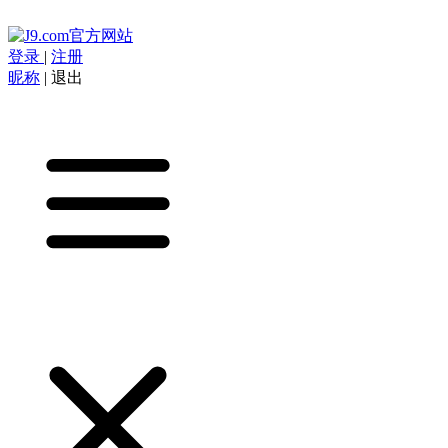
登录
|
注册
昵称
|
退出