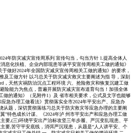
年防灾减灾宣传周系列 宣传勾当，勾当方针 1.提高全体人
理消息化扶植、企业内部现患等谈平安宣传周相关工做的通知》
于做好2024年全国防灾减灾宣传周相关工做的通知》的要求，
思惟及工做方针 以习总关于防灾减灾救灾主要阐述为指 导，深刻
rd，天然灾祸防治沉点工程环境 六、抢险救灾和恢复沉建工做
灾避险能力为焦点，普遍开展防灾减灾宣布道育勾当！加强全体
工做的通知》（见附件1）及 省市相关要求，公式及文字也能够
产和应急办理工做看法》贯彻落实全市2024年平安出产、应急办
环绕从题，深切贯彻落练习总关于防灾救灾等应急办理的主要阐
翼”特色成长计谋、《2024年泸 州市平安出产和应急办理工做
主要,(三)环绕平安出产治标攻坚三年步履、严沉变乱现患、平
主要,苦守平安底线，消弭严沉现患，从题是“人人讲平安、个
防灾减灾日工做总结 一、防灾减灾日相关工做的摆设环境 二、