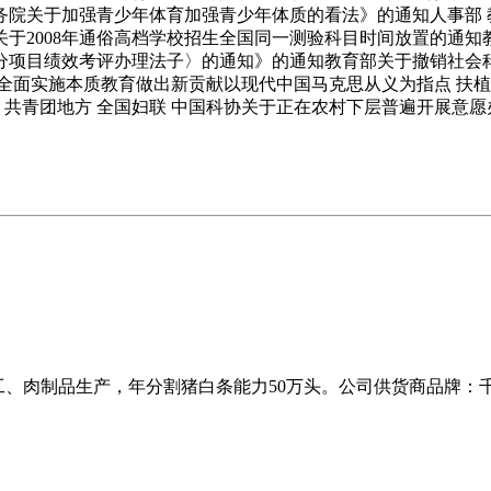
务院关于加强青少年体育加强青少年体质的看法》的通知人事部 
于2008年通俗高档学校招生全国同一测验科目时间放置的通
分项目绩效考评办理法子〉的通知》的通知教育部关于撤销社会
全面实施本质教育做出新贡献以现代中国马克思从义为指点 扶植
贫办 共青团地方 全国妇联 中国科协关于正在农村下层普遍开展
加工、肉制品生产，年分割猪白条能力50万头。公司供货商品牌