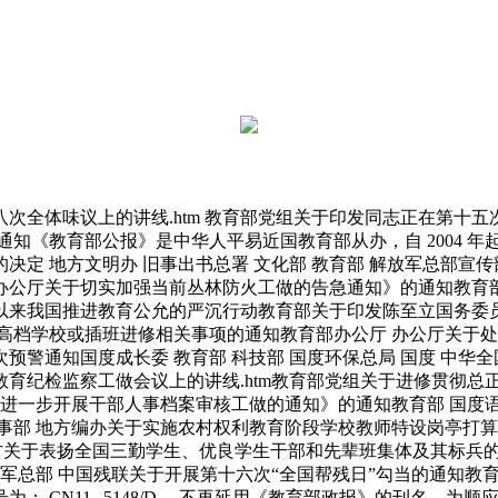
体味议上的讲线.htm 教育部党组关于印发同志正在第十五次
通知《教育部公报》是中华人平易近国教育部从办，自 2004 
 地方文明办 旧事出书总署 文化部 教育部 解放军总部宣传部
办公厅关于切实加强当前丛林防火工做的告急通知》的通知教育部
来我国推进教育公允的严沉行动教育部关于印发陈至立国务委员、
高档学校或插班进修相关事项的通知教育部办公厅 办公厅关于
次预警通知国度成长委 教育部 科技部 国度环保总局 国度 中华
育纪检监察工做会议上的讲线.htm教育部党组关于进修贯彻总正
于进一步开展干部人事档案审核工做的通知》的通知教育部 国度
 人事部 地方编办关于实施农村权利教育阶段学校教师特设岗亭打算
方关于表扬全国三勤学生、优良学生干部和先辈班集体及其标兵的
 解放军总部 中国残联关于开展第十六次“全国帮残日”勾当的通
： CN11─5148/D 。不再延用《教育部政报》的刊名。