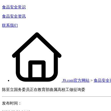
食品安全常识
食品安全资讯
联系我们
J9.com官方网站
>
食品安全
陈至立国务委员正在教育部曲属高校工做征询委
发布时间：