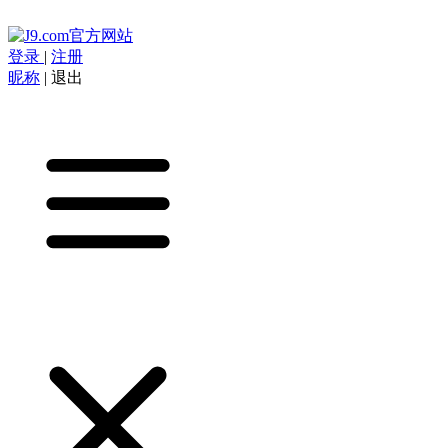
登录
|
注册
昵称
|
退出