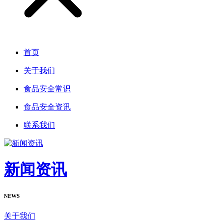
首页
关于我们
食品安全常识
食品安全资讯
联系我们
新闻资讯
NEWS
关于我们