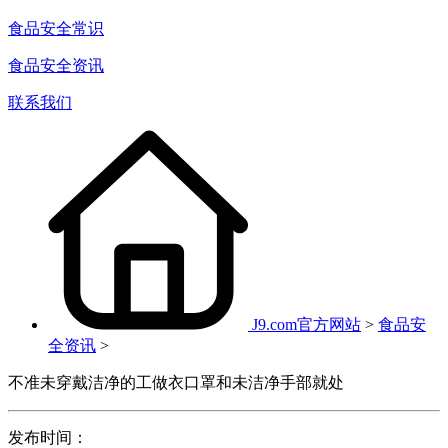
食品安全常识
食品安全资讯
联系我们
J9.com官方网站
>
食品安
全资讯
>
不准未穿戴洁净的工做衣口罩和未洁净手部就处
发布时间：