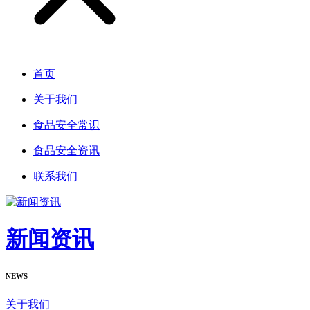
首页
关于我们
食品安全常识
食品安全资讯
联系我们
新闻资讯
NEWS
关于我们