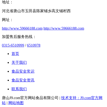
地址：
河北省唐山市玉田县陈家铺乡高文铺村西
网址：
http://www.59666188.com
http://www.59666188.com
加盟售后服务热线：
0315-6510999
/
6510978
首页
关于我们
食品安全常识
食品安全资讯
联系我们
唐山J9.com官方网站食品有限公司 |
技术支持：J9.com官方网
站
|
网站地图