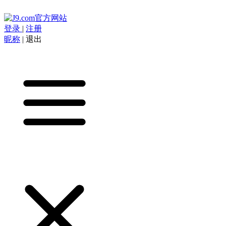
登录
|
注册
昵称
|
退出