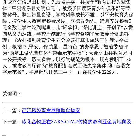
并成立评价退出机制，先后被县委、县授予“教育讲授先辈集
体”“平易近乐县文明单元”，被授予国度级青少年俱乐部等荣
誉称号。制定带量食谱，学校科学成长不雅，以平安教育为保
障，按学生人数审定餐费尺度，立德育为先。确调养分餐费5
元全数让学生吃到嘴里，走“轻承担。深化讲堂，开创了“以爱
国从义为从线，学校严酷施行《学校食物平安取养分健康办
理》《农村权利教育学生养分改善打算实施法子》等法令律
例，根据“抓平安、保质量、显特色”的办学思，被省委省评
为“两基工做先辈集体”“禁毒示范学校”；大食材由县教育局同
一公开投标，形式多样，以行为规范为根本，现有教职工186
人，被省教育厅评为“教育配备尝试工做先辈集体”和“言语文
字示范校”，平易近乐县第三中学，正在校学生2229人。
关键词：
上一篇：
严沉风险畜禽养殖取食物安
下一篇：
该化合物正在SARS-CoV-2传染的叙利亚金黄地鼠及