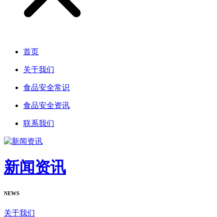
首页
关于我们
食品安全常识
食品安全资讯
联系我们
新闻资讯
NEWS
关于我们