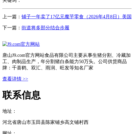
关键词：
上一篇：
铺子一年卖了17亿元魔芋零食（2026年4月8日）美国
下一篇：
街道将多部分结合步履
唐山J9.com官方网站食品有限公司主要从事生猪分割、冷藏加
工、肉制品生产，年分割猪白条能力50万头。公司供货商品
牌：千喜鹤、双汇、雨润、旺发等知名厂家
查看详情 >>
联系信息
地址：
河北省唐山市玉田县陈家铺乡高文铺村西
网址：