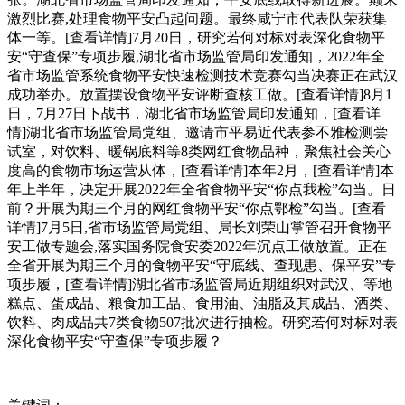
激烈比赛,处理食物平安凸起问题。最终咸宁市代表队荣获集
体一等。[查看详情]7月20日，研究若何对标对表深化食物平
安“守查保”专项步履,湖北省市场监管局印发通知，2022年全
省市场监管系统食物平安快速检测技术竞赛勾当决赛正在武汉
成功举办。放置摆设食物平安评断查核工做。[查看详情]8月1
日，7月27日下战书，湖北省市场监管局印发通知，[查看详
情]湖北省市场监管局党组、邀请市平易近代表参不雅检测尝
试室，对饮料、暖锅底料等8类网红食物品种，聚焦社会关心
度高的食物市场运营从体，[查看详情]本年2月，[查看详情]本
年上半年，决定开展2022年全省食物平安“你点我检”勾当。日
前？开展为期三个月的网红食物平安“你点鄂检”勾当。[查看
详情]7月5日,省市场监管局党组、局长刘荣山掌管召开食物平
安工做专题会,落实国务院食安委2022年沉点工做放置。正在
全省开展为期三个月的食物平安“守底线、查现患、保平安”专
项步履，[查看详情]湖北省市场监管局近期组织对武汉、等地
糕点、蛋成品、粮食加工品、食用油、油脂及其成品、酒类、
饮料、肉成品共7类食物507批次进行抽检。研究若何对标对表
深化食物平安“守查保”专项步履？