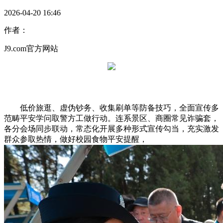
2026-04-20 16:46
作者：
J9.com官方网站
低价旅逛、虚伪钞务、收集刷单等防备技巧，全面宣传多
范畴平安学问取警方工做行动。连系景区、商圈常见诈骗套，
各分会场同步联动，常态化开展多种形式宣传勾当，充实激发
群众参取热情，做好校园食物平安提醒，