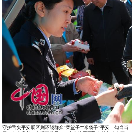
守护舌尖平安展区则环绕群众“菜篮子”“米袋子”平安，勾当当