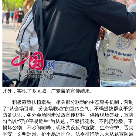
此外，实现了多区域、广笼盖的宣传结果。
积极鞭策扶植牵头、相关部分联动的生态警务机制，营制
了“从会场引领、分会场联动”的宣传空气。不竭提拔群众平安
防备认识，各分会场同步发放宣传材料、供给现场答疑，宣防
勾当以“守护平易近生”为从题，不攀折花木、不乱扔垃圾、不
损坏公物、不吵闹喧哗，现场共设反诈宣防、生态守护、舌尖
平安、文明逛园、护平易近护企、法令征询等六大从题宣防展