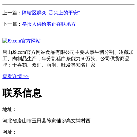
上一篇：
障辖区群众“舌尖上的平安”
下一篇：
举报人供给实正在联系方
唐山J9.com官方网站食品有限公司主要从事生猪分割、冷藏加
工、肉制品生产，年分割猪白条能力50万头。公司供货商品
牌：千喜鹤、双汇、雨润、旺发等知名厂家
查看详情 >>
联系信息
地址：
河北省唐山市玉田县陈家铺乡高文铺村西
网址：