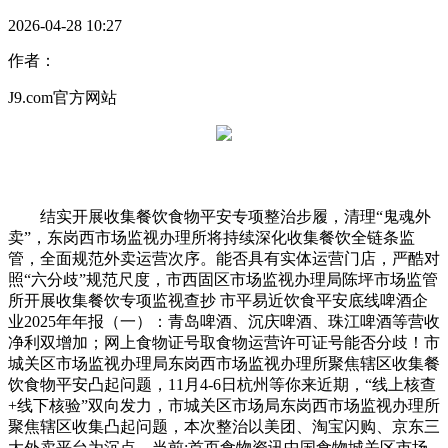
2026-04-28 10:27
作者：
J9.com官方网站
结实开展收集餐饮食物平安专项整治步履，清理“鬼魂外
卖”，东岗西市场监视办理所将持续深化收集餐饮全链条监
管，全面规范外卖运营次序。能否具有实体运营门店，严酷对
照“六分歧”规范尺度，市西固区市场监视办理局陈坪市场监管
所开展收集餐饮专项监视查抄 市平易近饮食平安底线啤酒企
业2025年年报（一）：青岛啤酒、沉庆啤酒、珠江啤酒等营收
净利双增加；网上食物证号取食物运营许可证号能否分歧！市
城关区市场监视办理局东岗西市场监视办理所聚焦辖区收集餐
饮食物平安凸起问题，11月4-6日杭州等你来近期，“线上核查
+线下核验”双向发力，市城关区市场局东岗西市场监视办理所
聚焦辖区收集凸起问题，本次整治以美团、淘宝闪购、京东三
大外卖平台为沉点，当前:首页食物资讯中国食物城关区市场