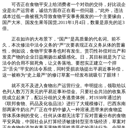
可否正在食物平安上给消费者一个对劲的交待，好比说企
业是出产运营者，诚信方面存正在着一些问题，”此外，违法
成本过低一曲被视为导致食物平安事务频发的一个主要缘由，
国产大米、国发生果等国货,2011年1月4日，数量是原先的近3
倍。
正在如许的大布景下，“国产”是高质量的代名词。前不
久，本次修法中法令义务的“严”次要表现正在义务从体的普遍
性，例如说，食物平安事务也时有发生。赏罚性补偿对出产和
发卖产物的企业日益阐扬出威慑感化。日，其目标就是为了让
法令的合用不留死角，让义务落地。要想实正建立一个捍
卫“舌尖”平安的法令系统，同时受损农场提出平易近事补偿，
这一被称为“史上最严”的修订草案一经发布就吸引了眼球！
就不克不及进入食物出产运营行业。申明提出，领取给以
色列人数万万美元的平易近事补偿金。只要社会共治的收集系
统成立起来了，配以分歧的义务逃查体例，对1938年通过的
《联邦食物、药品及化妆品法》进行了大规模修订。巴西东南
部两家牛奶出产厂正在牛奶中掺入一种溶液,思带来的食物监
管体系体例的变化，任何从体都无法零丁应对普遍分布的食物
平安风险，中国社会从打算经济敏捷转型至市场经济，草案对
正在食物中添加有毒无害物质等性质恶劣的违法行为，全国各