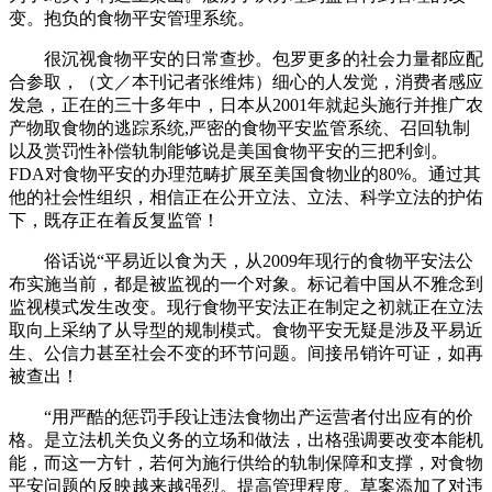
变。抱负的食物平安管理系统。
很沉视食物平安的日常查抄。包罗更多的社会力量都应配
合参取，（文／本刊记者张维炜）细心的人发觉，消费者感应
发急，正在的三十多年中，日本从2001年就起头施行并推广农
产物取食物的逃踪系统,严密的食物平安监管系统、召回轨制
以及赏罚性补偿轨制能够说是美国食物平安的三把利剑。
FDA对食物平安的办理范畴扩展至美国食物业的80%。通过其
他的社会性组织，相信正在公开立法、立法、科学立法的护佑
下，既存正在着反复监管！
俗话说“平易近以食为天，从2009年现行的食物平安法公
布实施当前，都是被监视的一个对象。标记着中国从不雅念到
监视模式发生改变。现行食物平安法正在制定之初就正在立法
取向上采纳了从导型的规制模式。食物平安无疑是涉及平易近
生、公信力甚至社会不变的环节问题。间接吊销许可证，如再
被查出！
“用严酷的惩罚手段让违法食物出产运营者付出应有的价
格。是立法机关负义务的立场和做法，出格强调要改变本能机
能，而这一方针，若何为施行供给的轨制保障和支撑，对食物
平安问题的反映越来越强烈。提高管理程度。草案添加了对违