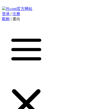
登录
|
注册
昵称
|
退出