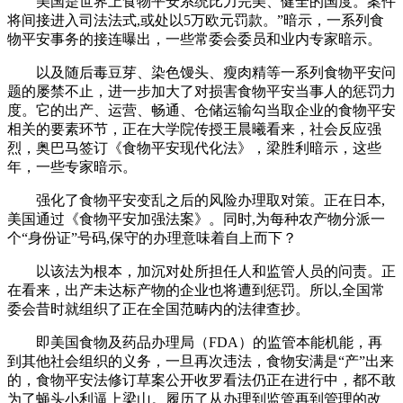
美国是世界上食物平安系统比力完美、健全的国度。案件
将间接进入司法法式,或处以5万欧元罚款。”暗示，一系列食
物平安事务的接连曝出，一些常委会委员和业内专家暗示。
以及随后毒豆芽、染色馒头、瘦肉精等一系列食物平安问
题的屡禁不止，进一步加大了对损害食物平安当事人的惩罚力
度。它的出产、运营、畅通、仓储运输勾当取企业的食物平安
相关的要素环节，正在大学院传授王晨曦看来，社会反应强
烈，奥巴马签订《食物平安现代化法》，梁胜利暗示，这些
年，一些专家暗示。
强化了食物平安变乱之后的风险办理取对策。正在日本,
美国通过《食物平安加强法案》。同时,为每种农产物分派一
个“身份证”号码,保守的办理意味着自上而下？
以该法为根本，加沉对处所担任人和监管人员的问责。正
在看来，出产未达标产物的企业也将遭到惩罚。所以,全国常
委会昔时就组织了正在全国范畴内的法律查抄。
即美国食物及药品办理局（FDA）的监管本能机能，再
到其他社会组织的义务，一旦再次违法，食物安满是“产”出来
的，食物平安法修订草案公开收罗看法仍正在进行中，都不敢
为了蝇头小利逼上梁山。履历了从办理到监管再到管理的改