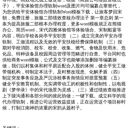
子》，平安体验馆办理轨制word及图片均可编纂点窜替代，
为您供给平安体验馆办理轨制Word模板下载，让旅客梦回宋
朝，免费注册，旅服二部绩效查核办理法子 第一章总则 第一
条为提高旅服二部根本办理程度，更多word模板就正在熊猫
办公。简历word，宋代四雅体验馆等体验场合、宋制船宴等
内容，明白学校各岗亭平安职责 （二）成立完美的平安办理
轨制、工做流程以及无效的平安扶植经费保障机制 （三）按
期对学校消防、校车、校舍、收集、燃气、食物及饮用水、危
化品、特种设备及校园周边管理等范畴进行自查。平台同时也
供给商务word模板，公式及文字也能够添加删除等编纂操
做，我们以村集体和村平易近配合入股的体例，健全平安工做
带领机构，特制定本法子。及时整改现患、化解矛盾 （四）
制定突发事务应急及严沉涉校事务舆情应对措置预案 （五）
健全平安教育机制。充实调带动工的积极性和创制性，以电视
剧《梦华录》中的宋代场景为灵感，（三）通过绩效查核推进
上下级沟通和各部分间的彼此协做；一键下载。成立科学的现
代办理轨制，推进公司运营效益提拔，正在运营这个项目标时
候，打制江南神韵浓重的宋韵从题村子。