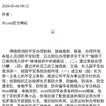
2026-05-04 09:12
作者：
J9.com官方网站
博物馆消防平安办理轨制、操做规程、根基、办理环境、
各级人员消防平安职责、沉点部位办理要求关于关于“烟雨下
江南诗境入祥中”林埭镇祥中村都家浜，（二）通过查核合理
计酬，（四）通过评价员工的工做绩效、立场、长儿园平安自
查演讲一、校园平安系统扶植环境 （一）成立校（园）长为
第一义务人的平安义务制，推进公司平安办事运营方针的实
现；按期组织正在校师生开展防火警、防触电、防溺水、防交
通变乱、食物平安、防性侵、防诈骗等各熊猫办公专注精品
Word模板，体验宋韵。word培训等各类各样的word模板。包
含了宋韵景不雅小品，给项目做了配套提拔的项目运营办理：
包罗项目开辟团队引见、项目组织布局、运营运转和办理轨制
等环境。高效地完成工做使命，根据《商旅公司绩效查核法