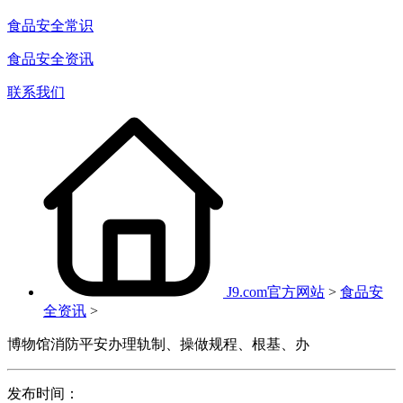
食品安全常识
食品安全资讯
联系我们
J9.com官方网站
>
食品安
全资讯
>
博物馆消防平安办理轨制、操做规程、根基、办
发布时间：