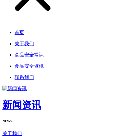
首页
关于我们
食品安全常识
食品安全资讯
联系我们
新闻资讯
NEWS
关于我们