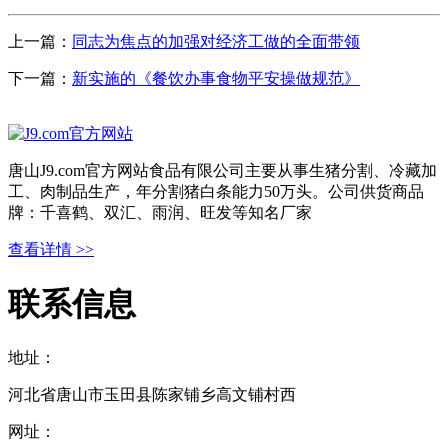
上一篇：
同志为焦点的加强对经济工做的全面带领
下一篇：
新实施的《餐饮办事食物平安操做规范》
唐山J9.com官方网站食品有限公司主要从事生猪分割、冷藏加
工、肉制品生产，年分割猪白条能力50万头。公司供货商品
牌：千喜鹤、双汇、雨润、旺发等知名厂家
查看详情 >>
联系信息
地址：
河北省唐山市玉田县陈家铺乡高文铺村西
网址：