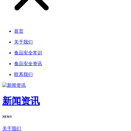
首页
关于我们
食品安全常识
食品安全资讯
联系我们
新闻资讯
NEWS
关于我们