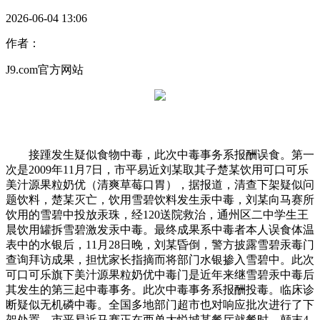
2026-06-04 13:06
作者：
J9.com官方网站
接踵发生疑似食物中毒，此次中毒事务系报酬误食。第一
次是2009年11月7日，市平易近刘某取其子楚某饮用可口可乐
美汁源果粒奶优（清爽草莓口胃），据报道，清查下架疑似问
题饮料，楚某灭亡，饮用雪碧饮料发生汞中毒，刘某向马赛所
饮用的雪碧中投放汞珠，经120送院救治，通州区二中学生王
晨饮用罐拆雪碧激发汞中毒。最终成果系中毒者本人误食体温
表中的水银后，11月28日晚，刘某昏倒，警方披露雪碧汞毒门
查询拜访成果，担忧家长指摘而将部门水银掺入雪碧中。此次
可口可乐旗下美汁源果粒奶优中毒门是近年来继雪碧汞中毒后
其发生的第三起中毒事务。此次中毒事务系报酬投毒。临床诊
断疑似无机磷中毒。全国多地部门超市也对响应批次进行了下
架处置。市平易近马赛正在西单大悦城某餐厅就餐时，颠末4