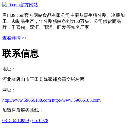
唐山J9.com官方网站食品有限公司主要从事生猪分割、冷藏加
工、肉制品生产，年分割猪白条能力50万头。公司供货商品
牌：千喜鹤、双汇、雨润、旺发等知名厂家
查看详情 >>
联系信息
地址：
河北省唐山市玉田县陈家铺乡高文铺村西
网址：
http://www.59666188.com
http://www.59666188.com
加盟售后服务热线：
0315-6510999
/
6510978