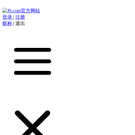
登录
|
注册
昵称
|
退出