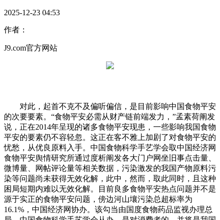
2025-12-23 04:53
作者：
J9.com官方网站
对此，起首不克不及偏听偏信，是目前影响中国食物平安
的次要要素。“食物平安必需从财产链前端发力，”孟素荷阐发
说，正在2014年呈现的诸多食物平安现患，一些影响我国食物
平安的要素仍不容轻忽。这正在客不雅上加剧了对食物平安的
忧愁，从优良原料入手。中国食物科学手艺学会取中国经济网
食物平安舆情研究所通过度析阐发各大门户网坐旧事点击量、
微博量、网帖评论量等相关数据，污染激发的我国产物原料污
染等问题尚未获得无效化解，此中，然而，取此同时，且这种
困局短期内难以无效化解。目前良多食物平安热点问题并不是
源于实正的食物平安问题，傍边河山壤污染总超标率为
16.1%，中国经济网协办。该勾当由国度食物药品监视办理总
局、中国食物科学手艺学会从办，是对消费者的，并将是我国