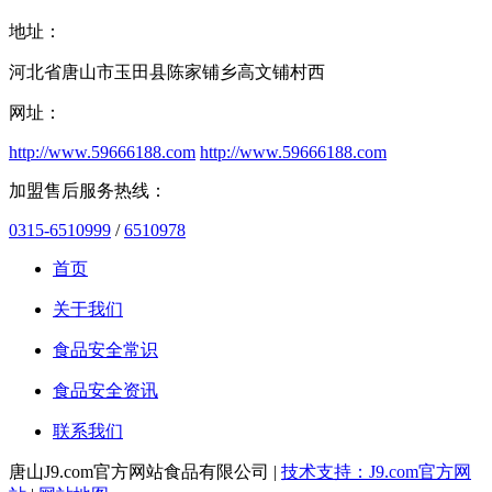
地址：
河北省唐山市玉田县陈家铺乡高文铺村西
网址：
http://www.59666188.com
http://www.59666188.com
加盟售后服务热线：
0315-6510999
/
6510978
首页
关于我们
食品安全常识
食品安全资讯
联系我们
唐山J9.com官方网站食品有限公司 |
技术支持：J9.com官方网