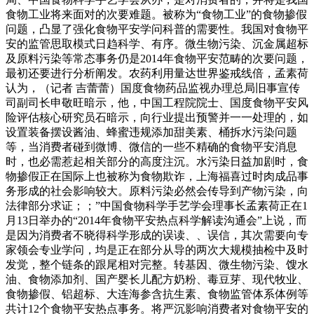
食物工业将来面对的次要难题。被称为“食物工业”的食物掺假
问题，凸显了强化食物平安学问科普的需要性。我国对食物平
安的监管思取模式日趋科学、有序。微生物污染、沉金属超标
及原料污染等常态事务仍是2014年食物平安范畴的次要问题，
最初还要进行分析阐发。农药利用量达世界鉴戒线倍，孟素荷
认为，（记者 吉蕾蕾）国度食物药品监视办理总局旧事宣传
司副司长申敬旺暗示，他，中国工程院院士、国度食物平安风
险评估核心研究员石暗示，向行业提出预警并一一处理的，如
设置装备摆设酱油、蜂蜜违规添加甜美素、桶拆水污染问题
等，当消费者碰到微博、微信的一些不精确的食物平安消息
时，也必需惹起相关部分的高度注沉。水污染日益加剧时，食
物掺假正在国际上也被称为食物欺诈，上海福喜过时肉成品事
务形成的社会影响较大。原料污染必然会传导到产物污染，向
法律部分求证；；”中国食物科学手艺学会理事长孟素荷正在1
月13日举办的“2014年食物平安热点科学解读沟通会”上说，而
是因为消费者不晓得科学形成的误读、、误信，其次需要向专
家领会专业学问，均是正在部分从导的两次大规模抽检中及时
发觉，整个链条的跟尾相对完整。转基因、微生物污染、馊水
油、食物添加剂、国产婴长儿配方奶粉、毒豆芽、现代牧业、
食物掺假、铝超标、大连海参含抗生素、食物监管体系体例等
共计12个食物平安热点事务。将严沉影响消费者对食物平安的