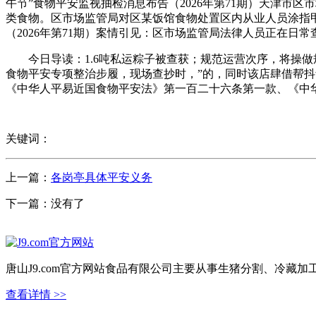
午节”食物平安监视抽检消息布告（2026年第71期）天津
类食物。区市场监管局对区某饭馆食物处置区内从业人员涂指甲
（2026年第71期）案情引见：区市场监管局法律人员正在日常
今日导读：1.6吨私运粽子被查获；规范运营次序，将操做
食物平安专项整治步履，现场查抄时，”的，同时该店肆借帮
《中华人平易近国食物平安法》第一百二十六条第一款、《中
关键词：
上一篇：
各岗亭具体平安义务
下一篇：没有了
唐山J9.com官方网站食品有限公司主要从事生猪分割、冷藏
查看详情 >>