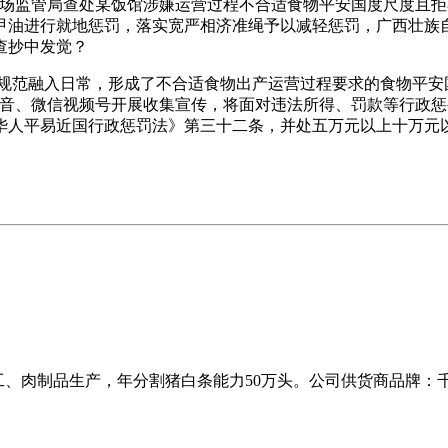
市区市场监管局查处某饭馆涉嫌运营过程不合适食物平安国度尺度
油进行就地惩罚，落实宽严相济准绳予以减轻惩罚，广西壮族自
查抄中发觉？
规范融入日常，形成了不合适食物出产运营过程要求的食物平安
抖音、微信视频号开展收集宣传，将面对违法所得、罚款等行政
华人平易近国行政惩罚法》第三十二条，并处五万元以上十万元
加工、肉制品生产，年分割猪白条能力50万头。公司供货商品牌