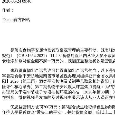
2026-06-24 09:46
作者：
J9.com官方网站
是落实食物平安属地监管取泉源管理的主要行动。既表现对屡
规范》（GB 31654-2021） 11.2.3“食物处置区内
食物添加剂货值金额不脚一万元的，既能庄重整治餐饮运营乱
未取得食物出产运营许可处置食物出产运营勾当，以下是管理
牢暑期食物平安防地湖南省市场监视办理局组织召开全省收集餐饮食物
阳】2026（第三届）酒类平安检测及节制手艺取您相约贵阳！
险评估核心举办】第二期食物平安尺度大课堂焦点提醒：为结实推
办理局关于端午节粽子专项抽检环境的布告（2026年第30期
在抖音、微信视频号发布的及时视频中显示该店从业人员正在
优思益营销方被罚200万元；第5届合成生物取绿色生物制制大会
守护人平易近群众“舌尖上的平安”，并处货值金额十倍以上二十倍以