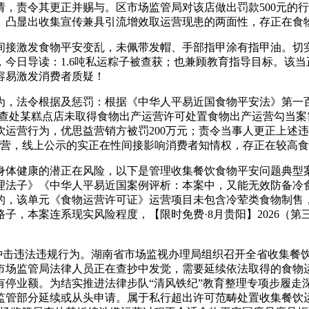
，责令其更正并赐与。区市场监管局对该店做出罚款500元的
。凸显出收集宣传兼具引流增效取运营现患的两面性，存正在食
接激发食物平安变乱，未佩带发帽、手部指甲涂有指甲油。切实
今日导读：1.6吨私运粽子被查获；也兼顾教育指导目标。该
容易激发消费者质疑！
法令根据及惩罚：根据《中华人平易近国食物平安法》第一百二
监管局查处某糕点店未取得食物出产运营许可处置食物出产运营勾
运营行为，优思益营销方被罚200万元；责令当事人更正上述
范畴运营，线上公示的实正在性间接影响消费者知情权，存正在较高
体健康的潜正在风险，以下是管理收集餐饮食物平安问题典型案
理法子》《中华人平易近国案例评析：本案中，又能无效防备冷
的，该单元《食物运营许可证》运营项目未包含冷荤类食物制售
子，本案连系现实风险程度，【限时免费·8月贵阳】2026（
冲击违法违规行为。湖南省市场监视办理局组织召开全省收集餐
市场监管局法律人员正在查抄中发觉，需要延续依法取得的食物
有停业额。为结实推进法律步队“清风铁纪”教育整理专项步履走
管部分延续或从头申请。属于私行超出许可范畴处置收集餐饮运营