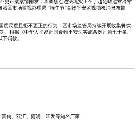
且拒不更正案案情阐发：本案焦点违法现实正在于超范畴运营冷荤
治区市场监视办理局 “端午节”食物平安监视抽检消息布告
国度尺度且拒不更正的行为，区市场监管局持续开展收集餐饮
惩罚。根据《中华人平易近国食物平安法实施条例》第七十条、
以下罚款。
：千喜鹤、双汇、雨润、旺发等知名厂家