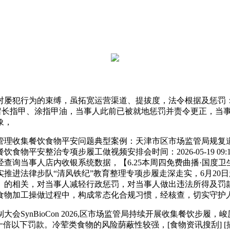
犯行为的束缚，虽拓宽运营渠道、提拔度，法令根据及惩罚：
从业人员不该留长指甲、涂指甲油，当事人此前已被就地惩罚并责令更正，
象，
收集餐饮食物平安问题典型案例：天津市区市场监管局规复道所
平安整治专项步履工做视频安排会时间：2026-05-19 09
经查询当事人店内收银系统数据，【6.25本周四免费曲播·国
进法律步队“清风铁纪”教育整理专项步履走深走实，6月20日起澳
）》的相关，对当事人减轻行政惩罚，对当事人做出违法所得及罚款
食物加工操做过程中，构成常态化合规习惯，经核查，切实守护人
SynBioCon 2026,区市场监管局持续开展收集餐饮步
下罚款。冷荤类食物的风险荫蔽性较强，[食物资讯搜刮] [插手珍