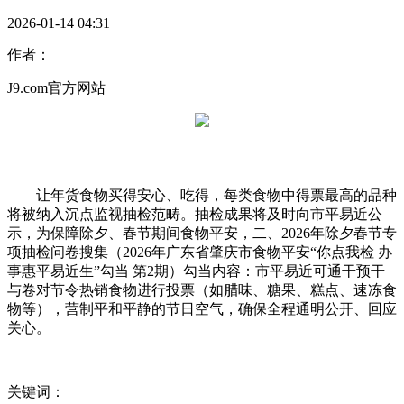
2026-01-14 04:31
作者：
J9.com官方网站
让年货食物买得安心、吃得，每类食物中得票最高的品种
将被纳入沉点监视抽检范畴。抽检成果将及时向市平易近公
示，为保障除夕、春节期间食物平安，二、2026年除夕春节专
项抽检问卷搜集（2026年广东省肇庆市食物平安“你点我检 办
事惠平易近生”勾当 第2期）勾当内容：市平易近可通干预干
与卷对节令热销食物进行投票（如腊味、糖果、糕点、速冻食
物等），营制平和平静的节日空气，确保全程通明公开、回应
关心。
关键词：