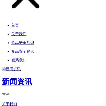
首页
关于我们
食品安全常识
食品安全资讯
联系我们
新闻资讯
NEWS
关于我们