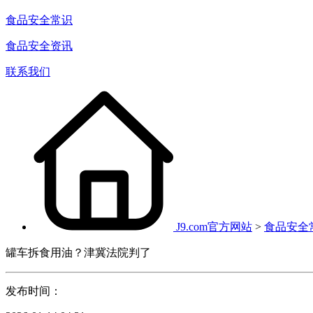
食品安全常识
食品安全资讯
联系我们
J9.com官方网站
>
食品安全
罐车拆食用油？津冀法院判了
发布时间：