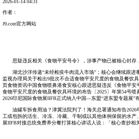
2026-01-14 04:31
作者：
J9.com官方网站
思疑违反相关《食物平安号令》，涉事产物已被核心封存，
湖北沙洋传递“未经检疫牛肉流入市场”；核心会继续跟进事
监视办理局关于检出9批次不合适食物平安尺度的食物及餐饮具环
页食物资讯中国食物喷鼻港食安核心跟进思疑违反《食物平安号令》
食物平安尺度的食物及餐饮具环境的布告〔2025〕年第54
2026印尼国际食物展IIFB正式纳入中国—东盟“进东盟专题展
油罐车拆食用油？津冀法院判了！海关总署通知布告2026
工或包拆的活生、冷冻、冷藏、干制或以其他体例保留的水产、
展IIFB对接总统免费养分餐打算核心讲话人说：「核心查抄