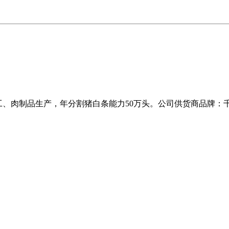
加工、肉制品生产，年分割猪白条能力50万头。公司供货商品牌