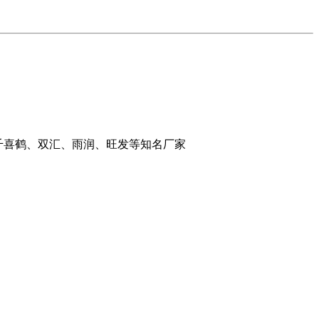
：千喜鹤、双汇、雨润、旺发等知名厂家